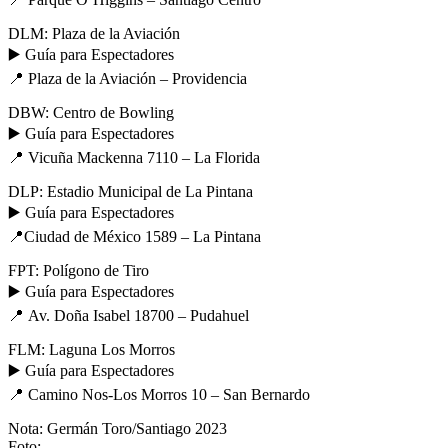
DLM: Plaza de la Aviación
▶️ Guía para Espectadores
📍 Plaza de la Aviación – Providencia
DBW: Centro de Bowling
▶️ Guía para Espectadores
📍 Vicuña Mackenna 7110 – La Florida
DLP: Estadio Municipal de La Pintana
▶️ Guía para Espectadores
📍Ciudad de México 1589 – La Pintana
FPT: Polígono de Tiro
▶️ Guía para Espectadores
📍 Av. Doña Isabel 18700 – Pudahuel
FLM: Laguna Los Morros
▶️ Guía para Espectadores
📍 Camino Nos-Los Morros 10 – San Bernardo
Nota: Germán Toro/Santiago 2023
Foto;