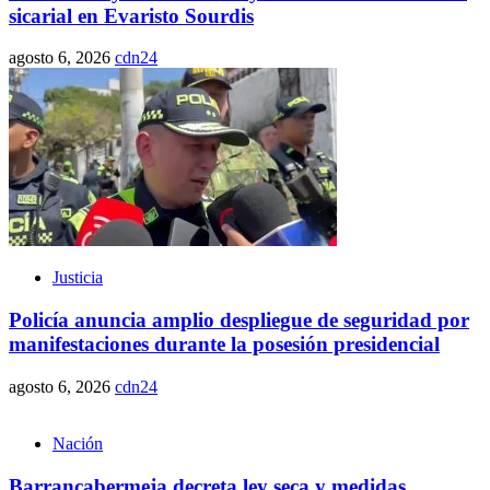
sicarial en Evaristo Sourdis
agosto 6, 2026
cdn24
Justicia
Policía anuncia amplio despliegue de seguridad por
manifestaciones durante la posesión presidencial
agosto 6, 2026
cdn24
Nación
Barrancabermeja decreta ley seca y medidas