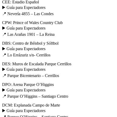
CEE: Estadio Español
▶️ Guía para Espectadores
📍 Nevería 4855 – Las Condes
CPW: Prince of Wales Country Club
▶️ Guía para Espectadores
📍 Las Arañas 1901 – La Reina
DBS: Centro de Béisbol y Sóftbol
▶️ Guía para Espectadores
📍 Lo Errázuriz s/n- Cerrillos
DES: Muros de Escalada Parque Cerrillos
▶️ Guía para Espectadores
📍 Parque Bicentenario – Cerrillos
DPO: Arena Parque O’Higgins
▶️ Guía para Espectadores
📍 Parque O’Higgins – Santiago Centro
DCM: Explanada Campo de Marte
▶️ Guía para Espectadores
📍 Parque O’Higgins – Santiago Centro