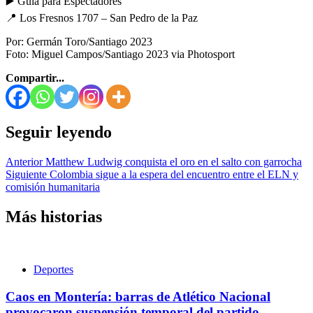
▶️ Guía para Espectadores
📍 Los Fresnos 1707 – San Pedro de la Paz
Por: Germán Toro/Santiago 2023
Foto: Miguel Campos/Santiago 2023 via Photosport
Compartir...
Seguir leyendo
Anterior
Matthew Ludwig conquista el oro en el salto con garrocha
Siguiente
Colombia sigue a la espera del encuentro entre el ELN y
comisión humanitaria
Más historias
Deportes
Caos en Montería: barras de Atlético Nacional
provocaron suspensión temporal del partido