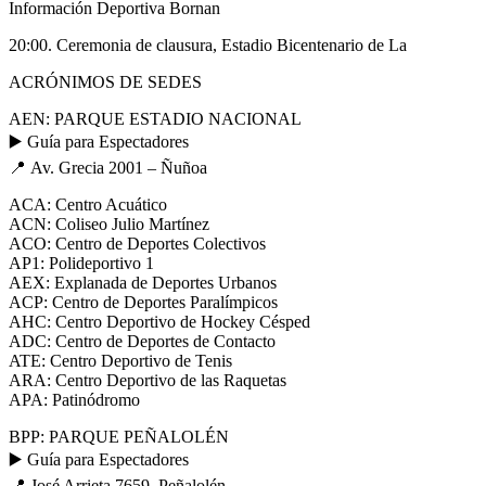
Información Deportiva Bornan
20:00. Ceremonia de clausura, Estadio Bicentenario de La
ACRÓNIMOS DE SEDES
AEN: PARQUE ESTADIO NACIONAL
▶️ Guía para Espectadores
📍 Av. Grecia 2001 – Ñuñoa
ACA: Centro Acuático
ACN: Coliseo Julio Martínez
ACO: Centro de Deportes Colectivos
AP1: Polideportivo 1
AEX: Explanada de Deportes Urbanos
ACP: Centro de Deportes Paralímpicos
AHC: Centro Deportivo de Hockey Césped
ADC: Centro de Deportes de Contacto
ATE: Centro Deportivo de Tenis
ARA: Centro Deportivo de las Raquetas
APA: Patinódromo
BPP: PARQUE PEÑALOLÉN
▶️ Guía para Espectadores
📍 José Arrieta 7659, Peñalolén