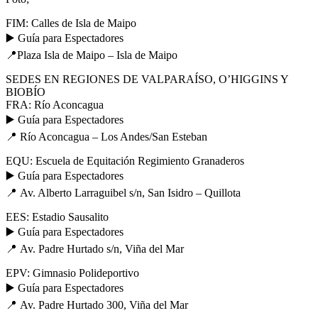
FIM: Calles de Isla de Maipo
▶️ Guía para Espectadores
📍Plaza Isla de Maipo – Isla de Maipo
SEDES EN REGIONES DE VALPARAÍSO, O’HIGGINS Y
BIOBÍO
FRA: Río Aconcagua
▶️ Guía para Espectadores
📍 Río Aconcagua – Los Andes/San Esteban
EQU: Escuela de Equitación Regimiento Granaderos
▶️ Guía para Espectadores
📍 Av. Alberto Larraguibel s/n, San Isidro – Quillota
EES: Estadio Sausalito
▶️ Guía para Espectadores
📍 Av. Padre Hurtado s/n, Viña del Mar
EPV: Gimnasio Polideportivo
▶️ Guía para Espectadores
📍 Av. Padre Hurtado 300, Viña del Mar