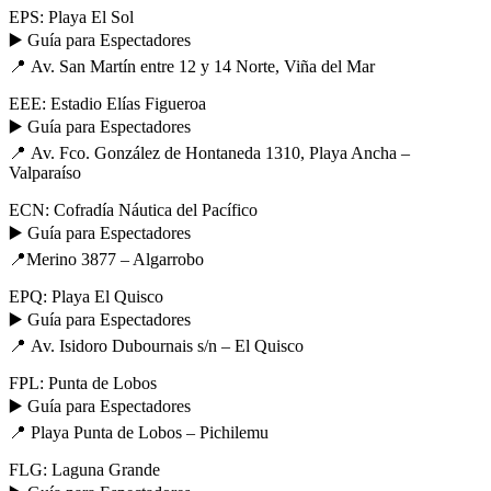
EPS: Playa El Sol
▶️ Guía para Espectadores
📍 Av. San Martín entre 12 y 14 Norte, Viña del Mar
EEE: Estadio Elías Figueroa
▶️ Guía para Espectadores
📍 Av. Fco. González de Hontaneda 1310, Playa Ancha –
Valparaíso
ECN: Cofradía Náutica del Pacífico
▶️ Guía para Espectadores
📍Merino 3877 – Algarrobo
EPQ: Playa El Quisco
▶️ Guía para Espectadores
📍 Av. Isidoro Dubournais s/n – El Quisco
FPL: Punta de Lobos
▶️ Guía para Espectadores
📍 Playa Punta de Lobos – Pichilemu
FLG: Laguna Grande