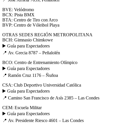
BVE: Velódromo
BCX: Pista BMX
BTA: Centro de Tiro con Arco
BVP: Centro de Vóleibol Playa
OTRAS SEDES REGIÓN METROPOLITANA
BCH: Gimnasio Chimkowe
▶️ Guía para Espectadores
📍 Av. Grecia 8787 – Peñalolén
BCO: Centro de Entrenamiento Olímpico
▶️ Guía para Espectadores
📍 Ramón Cruz 1176 – Ñuñoa
CSA: Club Deportivo Universidad Católica
▶️ Guía para Espectadores
📍 Camino San Francisco de Asís 2385 – Las Condes
CEM: Escuela Militar
▶️ Guía para Espectadores
📍 Av. Presidente Riesco 4601 – Las Condes