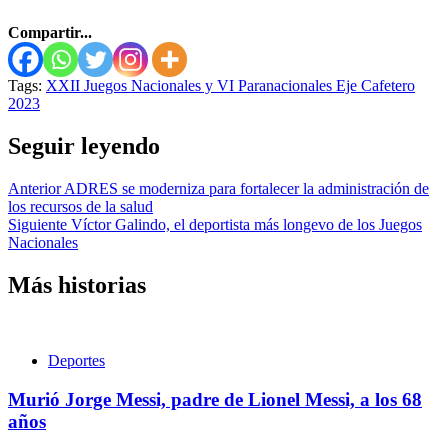
Compartir...
Tags:
XXII Juegos Nacionales y VI Paranacionales Eje Cafetero
2023
Seguir leyendo
Anterior
ADRES se moderniza para fortalecer la administración de
los recursos de la salud
Siguiente
Víctor Galindo, el deportista más longevo de los Juegos
Nacionales
Más historias
Deportes
Murió Jorge Messi, padre de Lionel Messi, a los 68
años