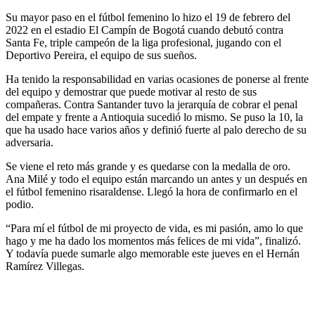
Su mayor paso en el fútbol femenino lo hizo el 19 de febrero del
2022 en el estadio El Campín de Bogotá cuando debutó contra
Santa Fe, triple campeón de la liga profesional, jugando con el
Deportivo Pereira, el equipo de sus sueños.
Ha tenido la responsabilidad en varias ocasiones de ponerse al frente
del equipo y demostrar que puede motivar al resto de sus
compañeras. Contra Santander tuvo la jerarquía de cobrar el penal
del empate y frente a Antioquia sucedió lo mismo. Se puso la 10, la
que ha usado hace varios años y definió fuerte al palo derecho de su
adversaria.
Se viene el reto más grande y es quedarse con la medalla de oro.
Ana Milé y todo el equipo están marcando un antes y un después en
el fútbol femenino risaraldense. Llegó la hora de confirmarlo en el
podio.
“Para mí el fútbol de mi proyecto de vida, es mi pasión, amo lo que
hago y me ha dado los momentos más felices de mi vida”, finalizó.
Y todavía puede sumarle algo memorable este jueves en el Hernán
Ramírez Villegas.