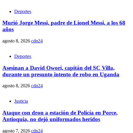
Deportes
Murió Jorge Messi, padre de Lionel Messi, a los 68
años
agosto 8, 2026
cdn24
Deportes
Asesinan a David Owori, capitán del SC Villa,
durante un presunto intento de robo en Uganda
agosto 8, 2026
cdn24
Justicia
Ataque con dron a estación de Policía en Porce,
Antioquia, no dejó uniformados heridos
agosto 7, 2026
cdn24