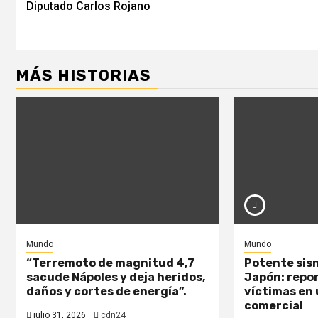
Diputado Carlos Rojano
MÁS HISTORIAS
Mundo
Mundo
“Terremoto de magnitud 4,7
Potente sism
sacude Nápoles y deja heridos,
Japón: repo
daños y cortes de energía”.
víctimas en
comercial
julio 31, 2026
cdn24