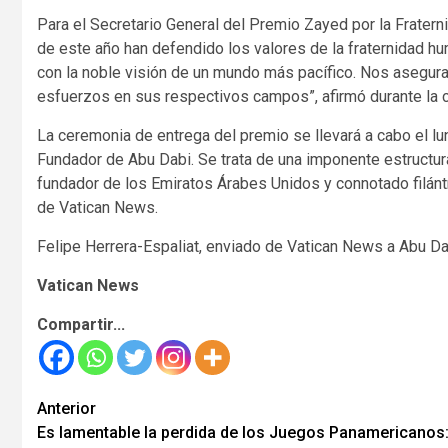
Para el Secretario General del Premio Zayed por la Frate
de este año han defendido los valores de la fraternidad 
con la noble visión de un mundo más pacífico. Nos asegur
esfuerzos en sus respectivos campos”, afirmó durante la 
La ceremonia de entrega del premio se llevará a cabo el lu
Fundador de Abu Dabi. Se trata de una imponente estructura
fundador de los Emiratos Árabes Unidos y connotado filánt
de Vatican News.
Felipe Herrera-Espaliat, enviado de Vatican News a Abu Da
Vatican News
Compartir...
Seguir
Anterior
Es lamentable la perdida de los Juegos Panamericanos
leyendo