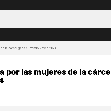
s de la cárcel gana el Premio Zayed 2024
a por las mujeres de la cárce
4