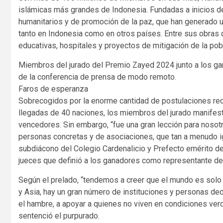
islámicas más grandes de Indonesia. Fundadas a inicios 
humanitarios y de promoción de la paz, que han generado u
tanto en Indonesia como en otros países. Entre sus obras 
educativas, hospitales y proyectos de mitigación de la pob
Miembros del jurado del Premio Zayed 2024 junto a los gan
de la conferencia de prensa de modo remoto.
Faros de esperanza
Sobrecogidos por la enorme cantidad de postulaciones reci
llegadas de 40 naciones, los miembros del jurado manifestar
vencedores. Sin embargo, “fue una gran lección para nosot
personas concretas y de asociaciones, que tan a menudo i
subdiácono del Colegio Cardenalicio y Prefecto emérito del 
jueces que definió a los ganadores como representante de
Según el prelado, “tendemos a creer que el mundo es solo od
y Asia, hay un gran número de instituciones y personas de
el hambre, a apoyar a quienes no viven en condiciones ve
sentenció el purpurado.