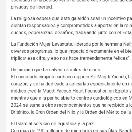
privadas de libertad.
La religiosa espera que este galardón sean un incentivo par
sientan responsables y comprometidos a aportar en la reins
sueños, esperanzas, desafíos, trabajando junto con el Esta
La Fundación Mujer Levántate, liderada por la hermana Nell
diversos programas, lo que impacta directamente en el bien
triplicar esa cifra, y eso nos hace tremendamente felices”
Un cirujano que ha salvado a miles de niños
El connotado cirujano cardiaco egipcio Sir Magdi Yacoub, h
corazón, y se ha dedicado a aplicarlas especialmente en ni
médico creó la Magdi Yacoub Heart Foundation en Egipto y 
mientras que a la par ha abierto centros cardiológicos en
2024 se suma a otros reconocimientos que ha recibido a lo l
Británico, la Gran Orden del Nilo y la Orden del Mérito de la 
El Islam al servicio de la justicia y la paz
Con más de 190 millones de miembros en sus filas, Nahd