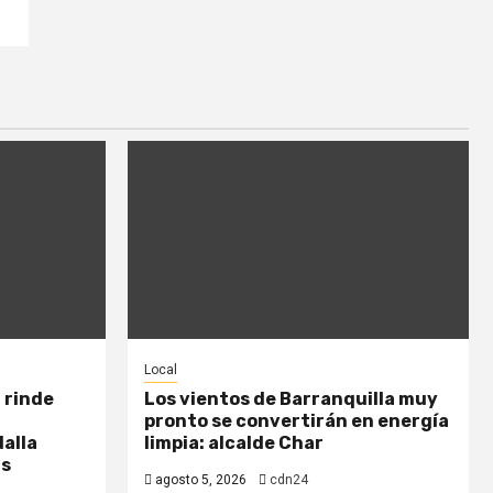
Local
 rinde
Los vientos de Barranquilla muy
pronto se convertirán en energía
dalla
limpia: alcalde Char
ás
agosto 5, 2026
cdn24