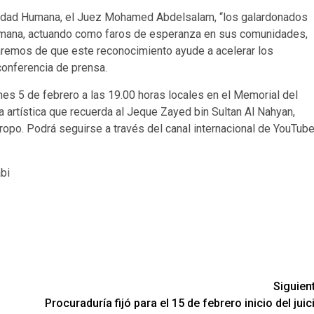
rnidad Humana, el Juez Mohamed Abdelsalam, “los galardonados
humana, actuando como faros de esperanza en sus comunidades,
aremos de que este reconocimiento ayude a acelerar los
conferencia de prensa.
nes 5 de febrero a las 19.00 horas locales en el Memorial del
 artística que recuerda al Jeque Zayed bin Sultan Al Nahyan,
ropo. Podrá seguirse a través del canal internacional de YouTub
bi
Siguien
:
Procuraduría fijó para el 15 de febrero inicio del juic