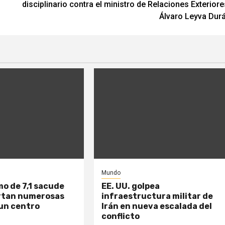
disciplinario contra el ministro de Relaciones Exteriore
Álvaro Leyva Dur
Mundo
o de 7,1 sacude
EE. UU. golpea
rtan numerosas
infraestructura militar de
 un centro
Irán en nueva escalada del
conflicto