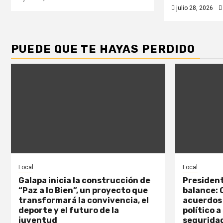
julio 28, 2026
PUEDE QUE TE HAYAS PERDIDO
Local
Local
Galapa inicia la construcción de
President
“Paz a lo Bien”, un proyecto que
balance: 
transformará la convivencia, el
acuerdos 
deporte y el futuro de la
político a
juventud
segurida