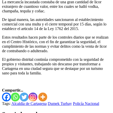
La mercancía incautada constaba de una gran cantidad de licor
extranjero de cuantioso valor, entre los cuales se halló vodka,
champaña, tequila y coñac.
De igual manera, las autoridades sancionaron al establecimiento
comercial con una multa y el cierre temporal por 15 días, según lo
establece el articulo 14 de la Ley 1762 del 2015.
Estos resultados hacen parte de los controles diarios que se realizan
en el Centro Histórico, con el fin de garantizar la seguridad, el
cumplimiento de las normas y evitar delitos como la venta de licor
de contrabando o adulterado.
El gobierno distrital continúa comprometido con la seguridad de
propios y visitantes, trabajando sin descanso por transformar a
Cartagena en una ciudad segura que se destaque por un turismo
sano para toda la familia.
Compartir...
Tags:
Alcaldía de Cartagena
Dumek Turbay
Policía Nacional