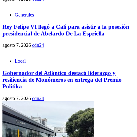
Generales
Rey Felipe VI llegó a Cali para asistir a la posesión
presidencial de Abelardo De La Espriella
agosto 7, 2026
cdn24
Local
Gobernador del Atlántico destacó liderazgo y
resiliencia de Monómeros en entrega del Premio
Politika
agosto 7, 2026
cdn24