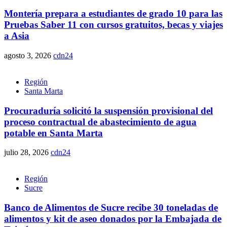
Montería prepara a estudiantes de grado 10 para las
Pruebas Saber 11 con cursos gratuitos, becas y viajes
a Asia
agosto 3, 2026
cdn24
Región
Santa Marta
Procuraduría solicitó la suspensión provisional del
proceso contractual de abastecimiento de agua
potable en Santa Marta
julio 28, 2026
cdn24
Región
Sucre
Banco de Alimentos de Sucre recibe 30 toneladas de
alimentos y kit de aseo donados por la Embajada de