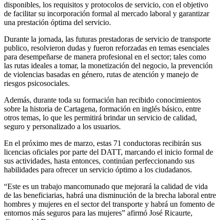
disponibles, los requisitos y protocolos de servicio, con el objetivo
de facilitar su incorporación formal al mercado laboral y garantizar
una prestación óptima del servicio.
Durante la jornada, las futuras prestadoras de servicio de transporte
publico, resolvieron dudas y fueron reforzadas en temas esenciales
para desempeñarse de manera profesional en el sector; tales como
las rutas ideales a tomar, la monetización del negocio, la prevención
de violencias basadas en género, rutas de atención y manejo de
riesgos psicosociales.
Además, durante toda su formación han recibido conocimientos
sobre la historia de Cartagena, formación en inglés básico, entre
otros temas, lo que les permitirá brindar un servicio de calidad,
seguro y personalizado a los usuarios.
En el próximo mes de marzo, estas 71 conductoras recibirán sus
licencias oficiales por parte del DATT, marcando el inicio formal de
sus actividades, hasta entonces, continúan perfeccionando sus
habilidades para ofrecer un servicio óptimo a los ciudadanos.
“Este es un trabajo mancomunado que mejorará la calidad de vida
de las beneficiarias, habrá una disminución de la brecha laboral entre
hombres y mujeres en el sector del transporte y habrá un fomento de
entornos más seguros para las mujeres” afirmó José Ricaurte,