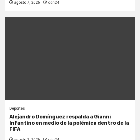
agosto 7, 2026
cdn24
Deportes
Alejandro Domínguez respalda a Gianni
Infantino en medio de la polémica dentro de la
FIFA
agosto 7, 2026
cdn24