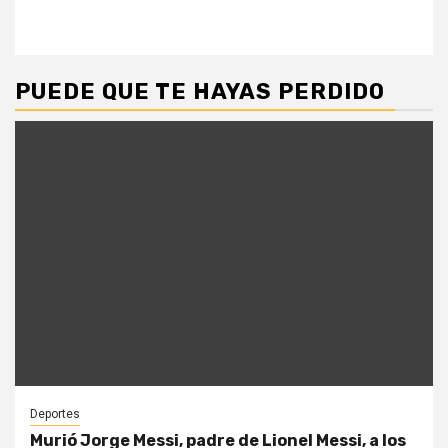
PUEDE QUE TE HAYAS PERDIDO
Deportes
Murió Jorge Messi, padre de Lionel Messi, a los