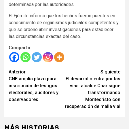
determinada por las autoridades.
El Ejército informó que los hechos fueron puestos en
conocimiento de organismos judiciales competentes y
que se ordenó abrir investigaciones para establecer
las circunstancias exactas del caso.
Compartir...
Seguir
Anterior
Siguiente
CNE amplía plazo para
El desarrollo entra por las
leyendo
inscripción de testigos
vías: alcalde Char sigue
electorales, auditores y
transformando
observadores
Montecristo con
recuperación de malla vial
MÁS HISTORIAS