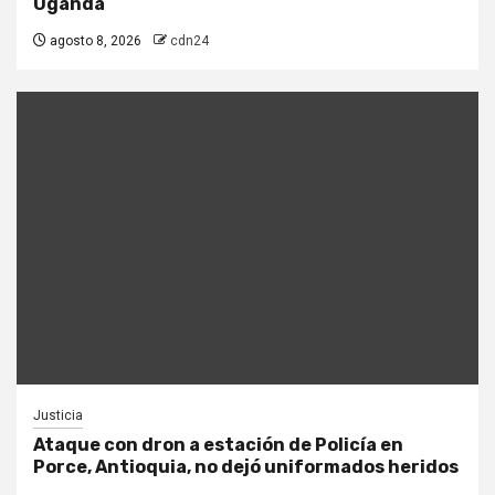
Uganda
agosto 8, 2026
cdn24
Justicia
Ataque con dron a estación de Policía en
Porce, Antioquia, no dejó uniformados heridos