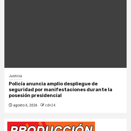
Justicia
Policía anuncia amplio despliegue de
seguridad por manifestaciones durante la
posesión presidencial
agosto 6, 2026
cdn24