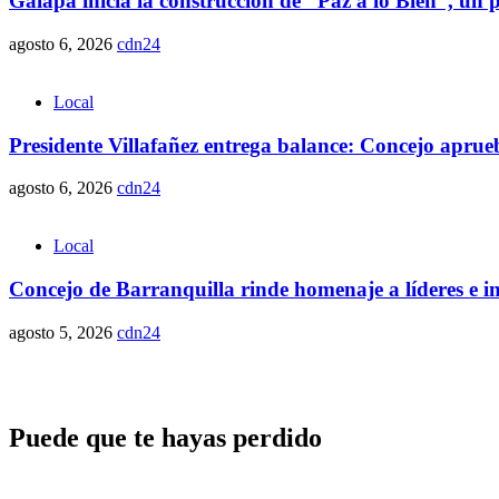
Galapa inicia la construcción de “Paz a lo Bien”, un 
agosto 6, 2026
cdn24
Local
Presidente Villafañez entrega balance: Concejo aprueba
agosto 6, 2026
cdn24
Local
Concejo de Barranquilla rinde homenaje a líderes e i
agosto 5, 2026
cdn24
Puede que te hayas perdido