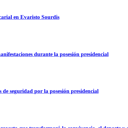
arial en Evaristo Sourdis
nifestaciones durante la posesión presidencial
 de seguridad por la posesión presidencial