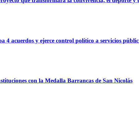
proyecto que transformará la convivencia, el deporte y 
 4 acuerdos y ejerce control político a servicios públi
nstituciones con la Medalla Barrancas de San Nicolás