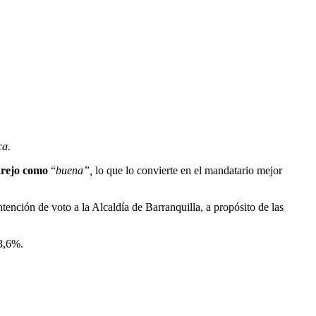
ca.
rejo como
“
buena”,
lo que lo convierte en el mandatario mejor
ención de voto a la Alcaldía de Barranquilla, a propósito de las
3,6%.