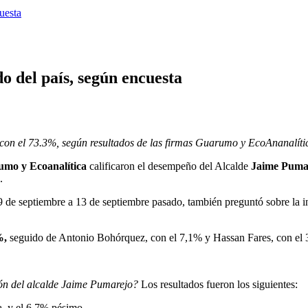
uesta
o del país, según encuesta
r con el 73.3%, según resultados de las firmas Guarumo y EcoAnanalíti
rumo y Ecoanalítica
calificaron el desempeño del Alcalde
Jaime Puma
.
9 de septiembre a 13 de septiembre pasado, también preguntó sobre la int
%,
seguido de Antonio Bohórquez, con el 7,1% y Hassan Fares, con el 
tión del alcalde Jaime Pumarejo?
Los resultados fueron los siguientes:
, y el 6,7% pésimo.