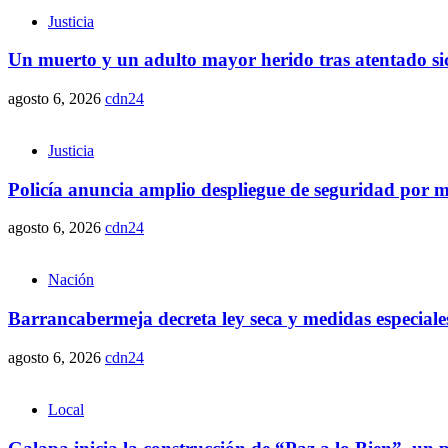
Justicia
Un muerto y un adulto mayor herido tras atentado sic
agosto 6, 2026
cdn24
Justicia
Policía anuncia amplio despliegue de seguridad por ma
agosto 6, 2026
cdn24
Nación
Barrancabermeja decreta ley seca y medidas especiales
agosto 6, 2026
cdn24
Local