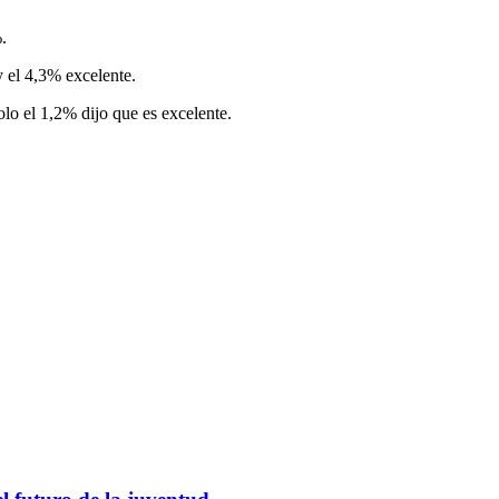
.
 el 4,3% excelente.
lo el 1,2% dijo que es excelente.