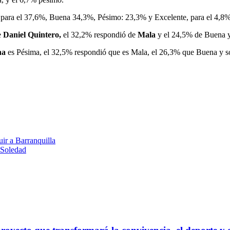
”
para el 37,6%, Buena 34,3%, Pésimo: 23,3% y Excelente, para el 4,8%
e
Daniel Quintero,
el 32,2% respondió de
Mala
y el 24,5% de Buena y
na
es Pésima, el 32,5% respondió que es Mala, el 26,3% que Buena y so
uir a Barranquilla
 Soledad