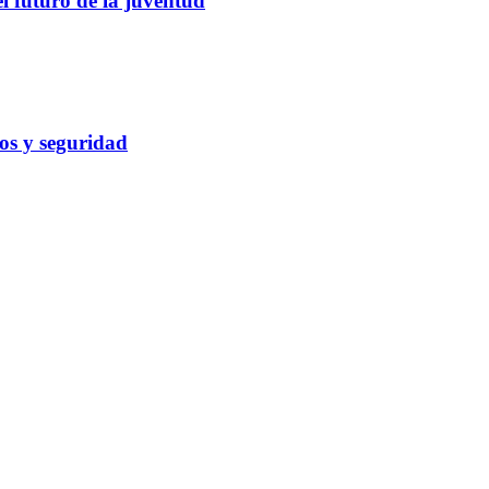
el futuro de la juventud
cos y seguridad