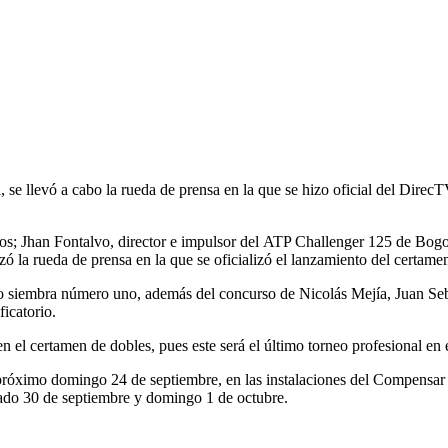
, se llevó a cabo la rueda de prensa en la que se hizo oficial del Dire
os; Jhan Fontalvo, director e impulsor del ATP Challenger 125 de Bogot
 la rueda de prensa en la que se oficializó el lanzamiento del certamen 
siembra número uno, además del concurso de Nicolás Mejía, Juan Sebas
icatorio.
n el certamen de dobles, pues este será el último torneo profesional en
róximo domingo 24 de septiembre, en las instalaciones del Compensar de
sábado 30 de septiembre y domingo 1 de octubre.