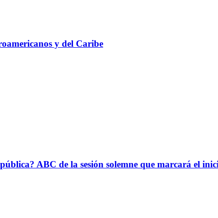
roamericanos y del Caribe
epública? ABC de la sesión solemne que marcará el ini