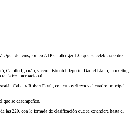
cTV Open de tenis, torneo ATP Challenger 125 que se celebrará entre
á; Camilo Iguarán, viceministro del deporte, Daniel Llano, marketing
tenístico internacional.
tián Cabal y Robert Farah, con cupos directos al cuadro principal,
 el que se desempeñen.
 las 220, con la jornada de clasificación que se extenderá hasta el