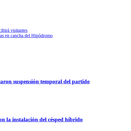
birá visitantes
das en cancha del Hipódromo
caron suspensión temporal del partido
 la instalación del césped híbrido