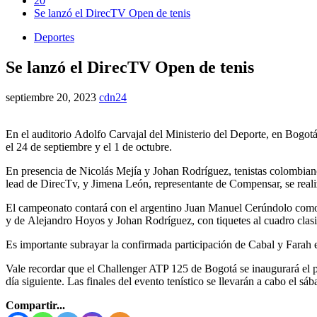
20
Se lanzó el DirecTV Open de tenis
Deportes
Se lanzó el DirecTV Open de tenis
septiembre 20, 2023
cdn24
En el auditorio Adolfo Carvajal del Ministerio del Deporte, en Bogotá
el 24 de septiembre y el 1 de octubre.
En presencia de Nicolás Mejía y Johan Rodríguez, tenistas colombian
lead de DirecTv, y Jimena León, representante de Compensar, se realizó
El campeonato contará con el argentino Juan Manuel Cerúndolo como 
y de Alejandro Hoyos y Johan Rodríguez, con tiquetes al cuadro clasif
Es importante subrayar la confirmada participación de Cabal y Farah e
Vale recordar que el Challenger ATP 125 de Bogotá se inaugurará el p
día siguiente. Las finales del evento tenístico se llevarán a cabo el 
Compartir...