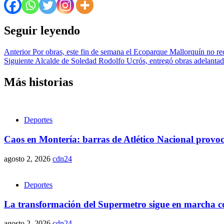
Seguir leyendo
Anterior
Por obras, este fin de semana el Ecoparque Mallorquín no reci
Siguiente
Alcalde de Soledad Rodolfo Ucrós, entregó obras adelanta
Más historias
Deportes
Caos en Montería: barras de Atlético Nacional provo
agosto 2, 2026
cdn24
Deportes
La transformación del Supermetro sigue en marcha con
agosto 2, 2026
cdn24