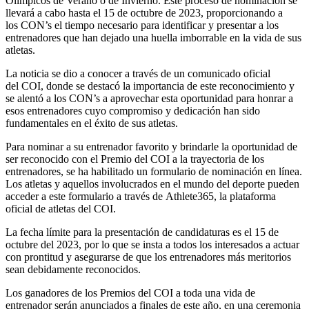
Olímpicos de Verano o de Invierno. Este proceso de nominación se
llevará a cabo hasta el 15 de octubre de 2023, proporcionando a
los CON’s el tiempo necesario para identificar y presentar a los
entrenadores que han dejado una huella imborrable en la vida de sus
atletas.
La noticia se dio a conocer a través de un comunicado oficial
del COI, donde se destacó la importancia de este reconocimiento y
se alentó a los CON’s a aprovechar esta oportunidad para honrar a
esos entrenadores cuyo compromiso y dedicación han sido
fundamentales en el éxito de sus atletas.
Para nominar a su entrenador favorito y brindarle la oportunidad de
ser reconocido con el Premio del COI a la trayectoria de los
entrenadores, se ha habilitado un formulario de nominación en línea.
Los atletas y aquellos involucrados en el mundo del deporte pueden
acceder a este formulario a través de Athlete365, la plataforma
oficial de atletas del COI.
La fecha límite para la presentación de candidaturas es el 15 de
octubre del 2023, por lo que se insta a todos los interesados a actuar
con prontitud y asegurarse de que los entrenadores más meritorios
sean debidamente reconocidos.
Los ganadores de los Premios del COI a toda una vida de
entrenador serán anunciados a finales de este año, en una ceremonia