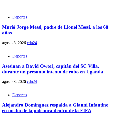
Deportes
Murió Jorge Messi, padre de Lionel Messi, a los 68
años
agosto 8, 2026
cdn24
Deportes
Asesinan a David Owori, capitán del SC Villa,
durante un presunto intento de robo en Uganda
agosto 8, 2026
cdn24
Deportes
Alejandro Domínguez respalda a Gianni Infantino
en medio de la polémica dentro de la FIFA