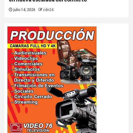
julio 14, 2026
cdn24