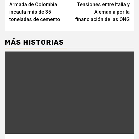
Armada de Colombia
Tensiones entre Italia y
leyendo
incauta más de 35
Alemania por la
toneladas de cemento
financiación de las ONG
MÁS HISTORIAS