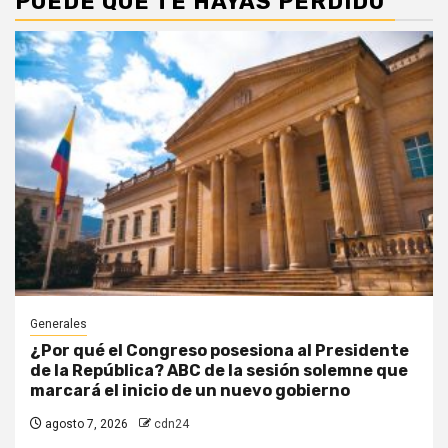
PUEDE QUE TE HAYAS PERDIDO
Generales
¿Por qué el Congreso posesiona al Presidente
de la República? ABC de la sesión solemne que
marcará el inicio de un nuevo gobierno
agosto 7, 2026
cdn24