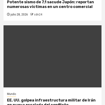
Potente sismo de 7,1 sacude Japón: reportan
numerosas víctimas en un centro comercial
julio 28, 2026
cdn24
Mundo
EE. UU. golpea infraestructura militar de Irán
en nueva escalada del conflicto