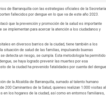
ios de Barranquilla con las estrategias oficiales de la Secretaría
porten fallecidos por dengue en lo que va de este año 2023.
stacó que la prevención y promoción de la salud es importante
e se implementan para acercar la atención a los ciudadanos y
tales en diversos barrios de la ciudad, tiene también a los
a situación de salud de las familias, impulsando buenas
 se detecta un riesgo, se cumpla. Esta metodología ha permitido
engue, se haya logrado prevenir las muertes por esa
sto de la ciudad ha prevenido fatalidades por cuenta del dengu
ión de la Alcaldía de Barranquilla, sumado al talento humano
de 200 Caminantes de la Salud, quienes realizan 1.000 visitas al
 en los hogares de la ciudad, así como en entornos familiares,