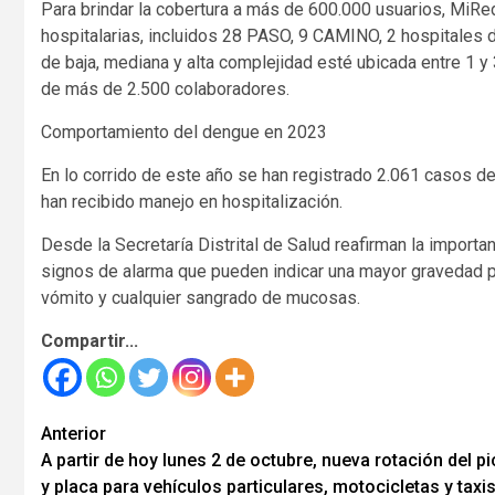
Para brindar la cobertura a más de 600.000 usuarios, MiR
hospitalarias, incluidos 28 PASO, 9 CAMINO, 2 hospitales d
de baja, mediana y alta complejidad esté ubicada entre 1 y
de más de 2.500 colaboradores.
Comportamiento del dengue en 2023
En lo corrido de este año se han registrado 2.061 casos d
han recibido manejo en hospitalización.
Desde la Secretaría Distrital de Salud reafirman la importa
signos de alarma que pueden indicar una mayor gravedad p
vómito y cualquier sangrado de mucosas.
Compartir...
Seguir
Anterior
A partir de hoy lunes 2 de octubre, nueva rotación del p
leyendo
y placa para vehículos particulares, motocicletas y taxi