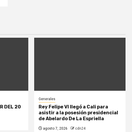
Generales
AR DEL 20
Rey Felipe VI llegó a Cali para
asistir a la posesión presidencial
de Abelardo De La Espriella
agosto 7, 2026
cdn24