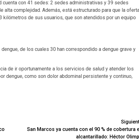
ed cuenta con 41 sedes: 2 sedes administrativas y 39 sedes
e alta complejidad. Además, está estructurado para que la ofert
 3 kilómetros de sus usuarios, que son atendidos por un equipo
e dengue, de los cuales 30 han correspondido a dengue grave y
ncia de ir oportunamente a los servicios de salud y atender los
or dengue, como son dolor abdominal persistente y continuo,
Siguien
ico
San Marcos ya cuenta con el 90 % de cobertura 
s
alcantarillado: Héctor Olim