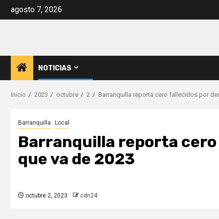
Saltar
agosto 7, 2026
al
contenido
NOTICIAS
Inicio
2023
octubre
2
Barranquilla reporta cero fallecidos por d
Barranquilla
Local
Barranquilla reporta cero 
que va de 2023
octubre 2, 2023
cdn24