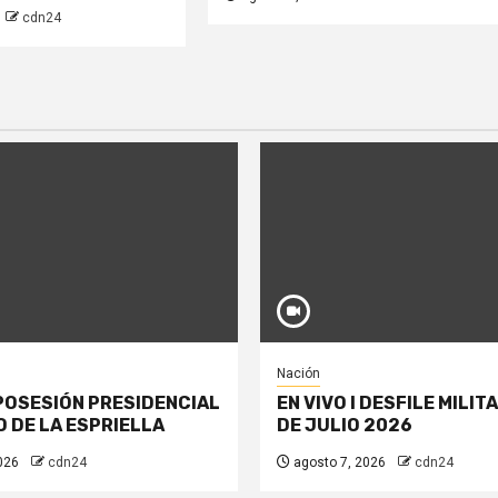
cdn24
Nación
 POSESIÓN PRESIDENCIAL
EN VIVO I DESFILE MILIT
 DE LA ESPRIELLA
DE JULIO 2026
026
cdn24
agosto 7, 2026
cdn24