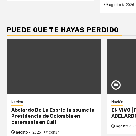
agosto 6, 2026
PUEDE QUE TE HAYAS PERDIDO
Nación
Nación
Abelardo De La Espriella asume la
EN VIVO |
Presidencia de Colombia en
ABELARDO
ceremonia en Cali
agosto 7, 2
agosto 7, 2026
cdn24