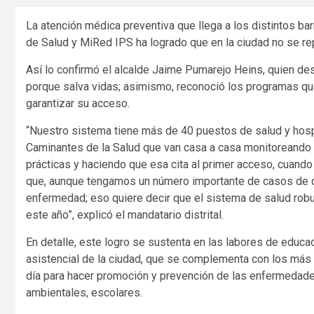
La atención médica preventiva que llega a los distintos barr
de Salud y MiRed IPS ha logrado que en la ciudad no se re
Así lo confirmó el alcalde Jaime Pumarejo Heins, quien de
porque salva vidas; asimismo, reconoció los programas qu
garantizar su acceso.
“Nuestro sistema tiene más de 40 puestos de salud y hospi
Caminantes de la Salud que van casa a casa monitoreando l
prácticas y haciendo que esa cita al primer acceso, cuando
que, aunque tengamos un número importante de casos de d
enfermedad; eso quiere decir que el sistema de salud robu
este año”, explicó el mandatario distrital.
En detalle, este logro se sustenta en las labores de educac
asistencial de la ciudad, que se complementa con los más 
día para hacer promoción y prevención de las enfermedades
ambientales, escolares.