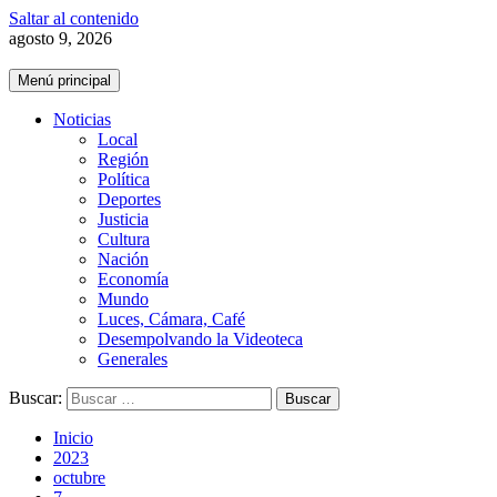
Saltar al contenido
agosto 9, 2026
Menú principal
Noticias
Local
Región
Política
Deportes
Justicia
Cultura
Nación
Economía
Mundo
Luces, Cámara, Café
Desempolvando la Videoteca
Generales
Buscar:
Inicio
2023
octubre