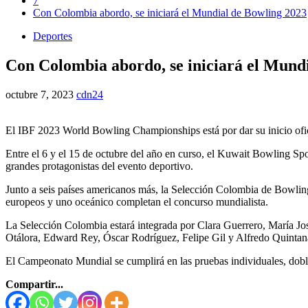
7
Con Colombia abordo, se iniciará el Mundial de Bowling 2023
Deportes
Con Colombia abordo, se iniciará el Mund
octubre 7, 2023
cdn24
El IBF 2023 World Bowling Championships está por dar su inicio oficia
Entre el 6 y el 15 de octubre del año en curso, el Kuwait Bowling S
grandes protagonistas del evento deportivo.
Junto a seis países americanos más, la Selección Colombia de Bowling, 
europeos y uno oceánico completan el concurso mundialista.
La Selección Colombia estará integrada por Clara Guerrero, María Jo
Otálora, Edward Rey, Óscar Rodríguez, Felipe Gil y Alfredo Quintan
El Campeonato Mundial se cumplirá en las pruebas individuales, doble
Compartir...