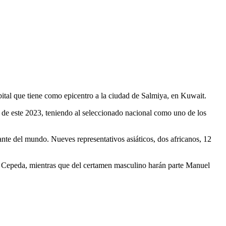
bital que tiene como epicentro a la ciudad de Salmiya, en Kuwait.
 de este 2023, teniendo al seleccionado nacional como uno de los
tante del mundo. Nueves representativos asiáticos, dos africanos, 12
a Cepeda, mientras que del certamen masculino harán parte Manuel