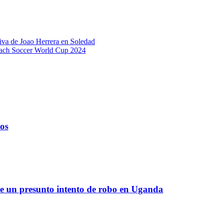
tiva de Joao Herrera en Soledad
Beach Soccer World Cup 2024
ños
te un presunto intento de robo en Uganda