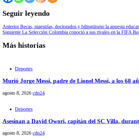
Seguir leyendo
Anterior
Becas, maestrías, doctorados y bilingüismo la apuesta educa
Siguiente
La Selección Colombia conoció a sus rivales en la FIFA 
Más historias
Deportes
Murió Jorge Messi, padre de Lionel Messi, a los 68 a
agosto 8, 2026
cdn24
Deportes
Asesinan a David Owori, capitán del SC Villa, duran
agosto 8, 2026
cdn24