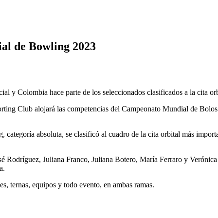
ial de Bowling 2023
l y Colombia hace parte de los seleccionados clasificados a la cita or
porting Club alojará las competencias del Campeonato Mundial de Bolos
categoría absoluta, se clasificó al cuadro de la cita orbital más impor
sé Rodríguez, Juliana Franco, Juliana Botero, María Ferraro y Verónic
a.
s, ternas, equipos y todo evento, en ambas ramas.