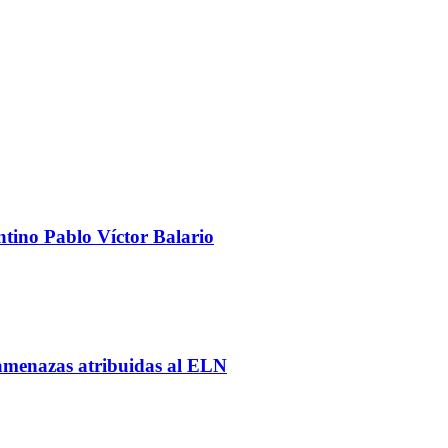
ntino Pablo Víctor Balario
y amenazas atribuidas al ELN