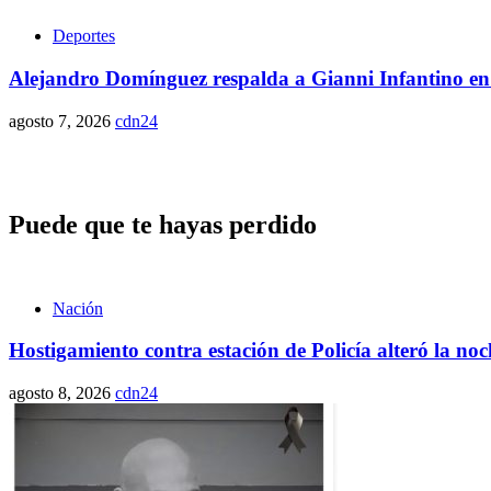
Deportes
Alejandro Domínguez respalda a Gianni Infantino en
agosto 7, 2026
cdn24
Puede que te hayas perdido
Nación
Hostigamiento contra estación de Policía alteró la n
agosto 8, 2026
cdn24