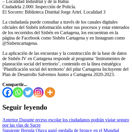
– Localidad Industrial y de la Bahía
Ciudadela 2.000: Inspección de Policía.
El Socorro: Biblioteca Distrital Jorge Artel. Localidad 3
La ciudadanía puede consultar a través de los canales digitales
oficiales del Sisbén información sobre sus procesos y estar enterados
de los recorridos del Sisbén en Cartagena, los encuentran en la
página de Facebook como Sisbén Cartagena y en Instagram como
@Sisbencartagena.
La aplicación de las encuestas y la construcción de la base de datos
de Sisbén IV en Cartagena responde al programa ‘Instrumentos de
planeación social del territorio’, contenido en la línea estratégica
‘Planificación social del territorio’ del pilar Cartagena Incluyente del
Plan de Desarrollo Salvemos Juntos a Cartagena 2020-2023.
Compartir...
Seguir leyendo
Anterior
Durante receso escolar los ciudadanos podrán viajar seguro
por las vías de Sucre
Siguiente
Brenda Olaya ganó medalla de bronce en el Mundial