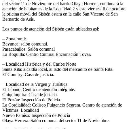
del sector 11 de Noviembre del barrio Olaya Herrera, continuará la
atención de habitantes de la Localidad 2 y este viernes, 6 de octubre,
la oficina móvil del Sisbén estará en la calle San Vicente de San
Bernardo de Asís.
Los puntos de atención del Sisbén están ubicados así:
– Zona rural:
Bayunca: salón comunal.
Pasacaballos: Salón comunal
La Boquilla: Centro Cultural Encarnación Tovar.
– Localidad Histórica y del Caribe Norte
Santa Rita: alcaldía local, al lado del mercadito de Santa Rita.
El Country: Casa de justicia.
– Localidad de la Virgen y Turística
El Líbano: Centro de atención Intégrate.
Chiquinquirá: Casa de justicia.
El Pozón: Inspección de Policía.
La Cordialidad: Coliseo Fulgencio Segrera, Centro de atención de
Víctimas. Localidad
Nuevo Paraíso: Inspección de Policía
Olaya Herrera: Salón comunal del sector 11 de Noviembre.