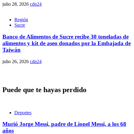
julio 28, 2026
cdn24
Región
Sucre
Banco de Alimentos de Sucre recibe 30 toneladas de
alimentos y kit de aseo donados por la Embajada de
Taiwán
julio 26, 2026
cdn24
Puede que te hayas perdido
Deportes
Murió Jorge Messi, padre de Lionel Messi, a los 68
años