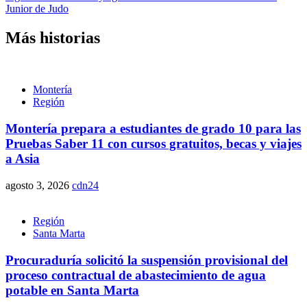
Junior de Judo
Más historias
Montería
Región
Montería prepara a estudiantes de grado 10 para las
Pruebas Saber 11 con cursos gratuitos, becas y viajes
a Asia
agosto 3, 2026
cdn24
Región
Santa Marta
Procuraduría solicitó la suspensión provisional del
proceso contractual de abastecimiento de agua
potable en Santa Marta