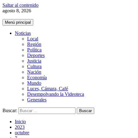
Saltar al contenido
agosto 8, 2026
Menú principal
Noticias
Local
Región
Política
Deportes
Justicia
Cultura
Nación
Economía
Mundo
Luces, Cámara, Café
Desempolvando la Videoteca
Generales
Buscar:
Inicio
2023
octubre