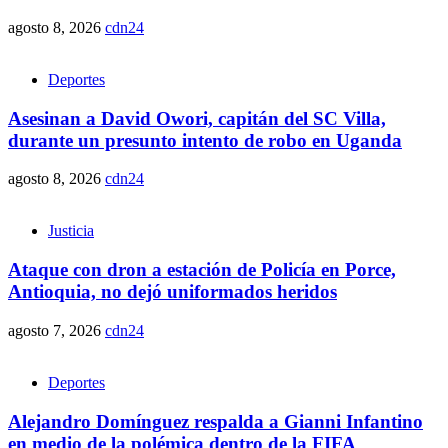
agosto 8, 2026
cdn24
Deportes
Asesinan a David Owori, capitán del SC Villa,
durante un presunto intento de robo en Uganda
agosto 8, 2026
cdn24
Justicia
Ataque con dron a estación de Policía en Porce,
Antioquia, no dejó uniformados heridos
agosto 7, 2026
cdn24
Deportes
Alejandro Domínguez respalda a Gianni Infantino
en medio de la polémica dentro de la FIFA