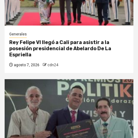
Generales
Rey Felipe VI llegó a Cali para asistir a la
posesión presidencial de Abelardo De La
Espriella
agosto 7, 2026
cdn24