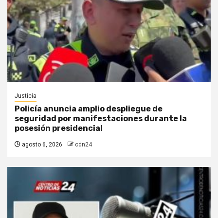
Justicia
Policía anuncia amplio despliegue de
seguridad por manifestaciones durante la
posesión presidencial
agosto 6, 2026
cdn24