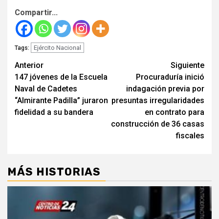
Compartir...
Ejército Nacional
Tags:
Seguir
Anterior
Siguiente
147 jóvenes de la Escuela
Procuraduría inició
leyendo
Naval de Cadetes
indagación previa por
“Almirante Padilla” juraron
presuntas irregularidades
fidelidad a su bandera
en contrato para
construcción de 36 casas
fiscales
MÁS HISTORIAS