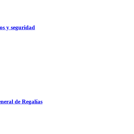
cos y seguridad
eneral de Regalías