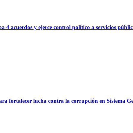
 4 acuerdos y ejerce control político a servicios públi
ara fortalecer lucha contra la corrupción en Sistema G