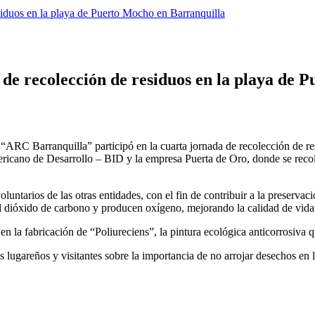
iduos en la playa de Puerto Mocho en Barranquilla
de recolección de residuos en la playa de 
ARC Barranquilla” participó en la cuarta jornada de recolección de re
icano de Desarrollo – BID y la empresa Puerta de Oro, donde se recole
ntarios de las otras entidades, con el fin de contribuir a la preservac
l dióxido de carbono y producen oxígeno, mejorando la calidad de vida d
n la fabricación de “Poliureciens”, la pintura ecológica anticorrosiva 
os lugareños y visitantes sobre la importancia de no arrojar desechos e