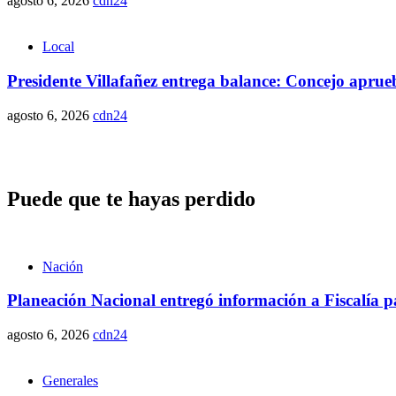
agosto 6, 2026
cdn24
Local
Presidente Villafañez entrega balance: Concejo aprueba
agosto 6, 2026
cdn24
Puede que te hayas perdido
Nación
Planeación Nacional entregó información a Fiscalía p
agosto 6, 2026
cdn24
Generales