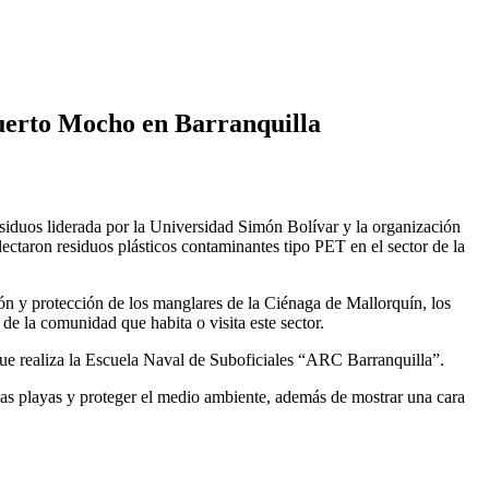
Puerto Mocho en Barranquilla
siduos liderada por la Universidad Simón Bolívar y la organización
ctaron residuos plásticos contaminantes tipo PET en el sector de la
ión y protección de los manglares de la Ciénaga de Mallorquín, los
e la comunidad que habita o visita este sector.
que realiza la Escuela Naval de Suboficiales “ARC Barranquilla”.
n las playas y proteger el medio ambiente, además de mostrar una cara