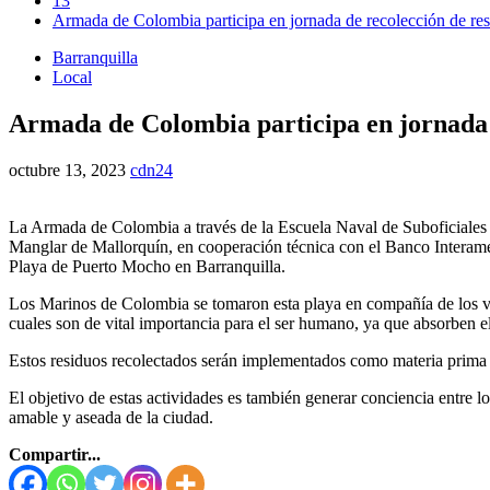
13
Armada de Colombia participa en jornada de recolección de res
Barranquilla
Local
Armada de Colombia participa en jornada 
octubre 13, 2023
cdn24
La Armada de Colombia a través de la Escuela Naval de Suboficiales “
Manglar de Mallorquín, en cooperación técnica con el Banco Interamer
Playa de Puerto Mocho en Barranquilla.
Los Marinos de Colombia se tomaron esta playa en compañía de los volu
cuales son de vital importancia para el ser humano, ya que absorben e
Estos residuos recolectados serán implementados como materia prima e
El objetivo de estas actividades es también generar conciencia entre l
amable y aseada de la ciudad.
Compartir...