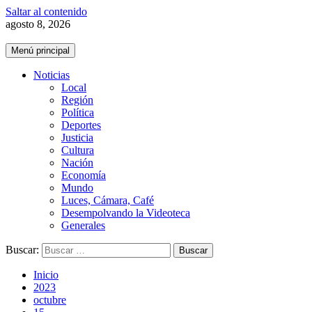
Saltar al contenido
agosto 8, 2026
Menú principal
Noticias
Local
Región
Política
Deportes
Justicia
Cultura
Nación
Economía
Mundo
Luces, Cámara, Café
Desempolvando la Videoteca
Generales
Buscar:
Inicio
2023
octubre