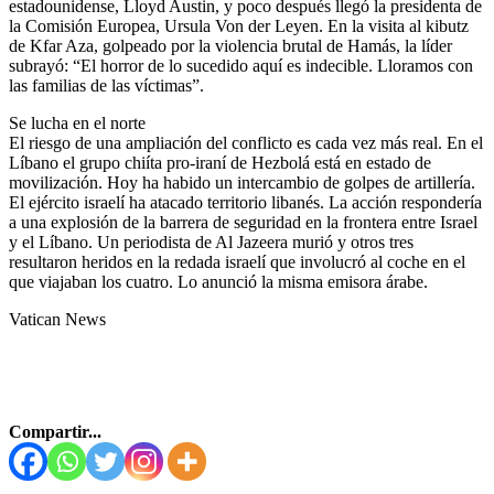
estadounidense, Lloyd Austin, y poco después llegó la presidenta de
la Comisión Europea, Ursula Von der Leyen. En la visita al kibutz
de Kfar Aza, golpeado por la violencia brutal de Hamás, la líder
subrayó: “El horror de lo sucedido aquí es indecible. Lloramos con
las familias de las víctimas”.
Se lucha en el norte
El riesgo de una ampliación del conflicto es cada vez más real. En el
Líbano el grupo chiíta pro-iraní de Hezbolá está en estado de
movilización. Hoy ha habido un intercambio de golpes de artillería.
El ejército israelí ha atacado territorio libanés. La acción respondería
a una explosión de la barrera de seguridad en la frontera entre Israel
y el Líbano. Un periodista de Al Jazeera murió y otros tres
resultaron heridos en la redada israelí que involucró al coche en el
que viajaban los cuatro. Lo anunció la misma emisora árabe.
Vatican News
Compartir...