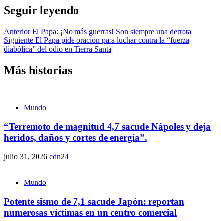
Seguir leyendo
Anterior
El Papa: ¡No más guerras! Son siempre una derrota
Siguiente
El Papa pide oración para luchar contra la “fuerza
diabólica” del odio en Tierra Santa
Más historias
Mundo
“Terremoto de magnitud 4,7 sacude Nápoles y deja
heridos, daños y cortes de energía”.
julio 31, 2026
cdn24
Mundo
Potente sismo de 7,1 sacude Japón: reportan
numerosas víctimas en un centro comercial