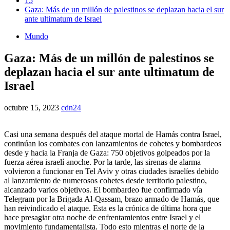
15
Gaza: Más de un millón de palestinos se deplazan hacia el sur
ante ultimatum de Israel
Mundo
Gaza: Más de un millón de palestinos se
deplazan hacia el sur ante ultimatum de
Israel
octubre 15, 2023
cdn24
Casi una semana después del ataque mortal de Hamás contra Israel,
continúan los combates con lanzamientos de cohetes y bombardeos
desde y hacia la Franja de Gaza: 750 objetivos golpeados por la
fuerza aérea israelí anoche. Por la tarde, las sirenas de alarma
volvieron a funcionar en Tel Aviv y otras ciudades israelíes debido
al lanzamiento de numerosos cohetes desde territorio palestino,
alcanzado varios objetivos. El bombardeo fue confirmado vía
Telegram por la Brigada Al-Qassam, brazo armado de Hamás, que
han reivindicado el ataque. Esta es la crónica de última hora que
hace presagiar otra noche de enfrentamientos entre Israel y el
movimiento fundamentalista. Todo esto mientras el norte de la