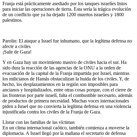
Franja está prácticamente asediado por los tanques israelíes listos
para iniciar las operaciones de tierra. Esta sería la trágica evolución
de un conflicto que ya ha dejado 1200 muertos israelíes y 1800
palestinos.
Parolin: El ataque a Israel fue inhumano, que la legítima defensa no
afecte a civiles
¡Salir de Gaza!
Y en Gaza hay un movimiento masivo de civiles hacia el sur. Ha
sido dura la reacción de las agencias de la ONU a la orden de
evacuación de la capital de la Franja impartida por Israel, mientras
los milicianos de Hamás obstaculizan la huida de los civiles. Y, de
hecho, los desplazamientos en la región son imposibles para
ancianos y hospitalizados, entre otras cosas porque, con el cierre de
las fronteras por parte israelí, falta el combustible necesario, además
de productos de primera necesidad. Muchas voces internacionales
piden a Israel que no convierta la legítima defensa en una violencia
injustificada contra los civiles de la Franja de Gaza.
Llorar con las familias de las víctimas
En un clima internacional caótico, también comienza a moverse la
diplomacia. A Israel llegó por la mañana el secretario de defensa