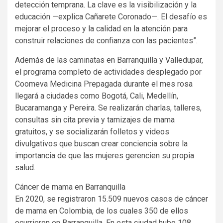
detección temprana. La clave es la visibilización y la
educación —explica Cañarete Coronado—. El desafío es
mejorar el proceso y la calidad en la atención para
construir relaciones de confianza con las pacientes”.
Además de las caminatas en Barranquilla y Valledupar,
el programa completo de actividades desplegado por
Coomeva Medicina Prepagada durante el mes rosa
llegará a ciudades como Bogotá, Cali, Medellín,
Bucaramanga y Pereira. Se realizarán charlas, talleres,
consultas sin cita previa y tamizajes de mama
gratuitos, y se socializarán folletos y videos
divulgativos que buscan crear conciencia sobre la
importancia de que las mujeres gerencien su propia
salud.
Cáncer de mama en Barranquilla
En 2020, se registraron 15.509 nuevos casos de cáncer
de mama en Colombia, de los cuales 350 de ellos
ocurrieron en Barranquilla. En esta ciudad hubo 108