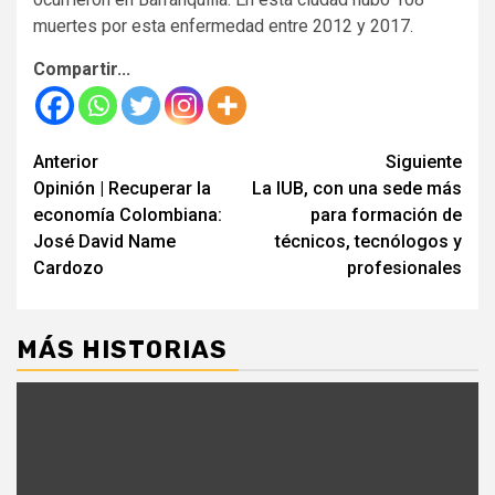
muertes por esta enfermedad entre 2012 y 2017.
Compartir...
Seguir
Anterior
Siguiente
Opinión | Recuperar la
La IUB, con una sede más
leyendo
economía Colombiana:
para formación de
José David Name
técnicos, tecnólogos y
Cardozo
profesionales
MÁS HISTORIAS