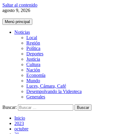
Saltar al contenido
agosto 9, 2026
Menú principal
Noticias
Local
Región
Política
Deportes
Justicia
Cultura
Nación
Economía
Mundo
Luces, Cámara, Café
Desempolvando la Videoteca
Generales
Buscar:
Inicio
2023
octubre