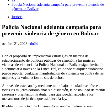
21
Policía Nacional adelanta campaña para prevenir violencia de
género en Bolívar
Justicia
Policía Nacional adelanta campaña para
prevenir violencia de género en Bolívar
octubre 21, 2023
cdn24
Con el propósito de implementar estrategias en materia de
establecimiento de políticas públicas de atención a las mujeres
víctimas de violencia, la Policía Nacional en Bolívar sigue invitando
a denunciar a través de la Línea 155, en donde cualquier ciudadano
puede reportar cualquier manifestación de violencia en contra de las
mujeres y la vulneración de sus derechos.
A través de este canal y mediante un trabajo articulado se ofrece a
todas las mujeres colombianas sin distinción, la posibilidad de recibir
asesoría y orientación gratuita, para que puedan acceder a los
mecanismos de justicia que establece la ley.
El objetivo principal de la campaña es que las mujeres sepan