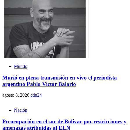
Mundo
Murió en plena transmisión en vivo el periodista
argentino Pablo Víctor Balario
agosto 8, 2026
cdn24
Nación
Preocupación en el sur de Bolívar por restricciones y
amenazas atribuidas al ELN