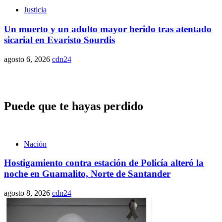
Justicia
Un muerto y un adulto mayor herido tras atentado
sicarial en Evaristo Sourdis
agosto 6, 2026
cdn24
Puede que te hayas perdido
Nación
Hostigamiento contra estación de Policía alteró la
noche en Guamalito, Norte de Santander
agosto 8, 2026
cdn24