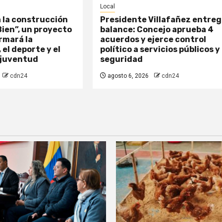
Local
a la construcción
Presidente Villafañez entre
 Bien”, un proyecto
balance: Concejo aprueba 4
rmará la
acuerdos y ejerce control
 el deporte y el
político a servicios públicos y
 juventud
seguridad
cdn24
agosto 6, 2026
cdn24