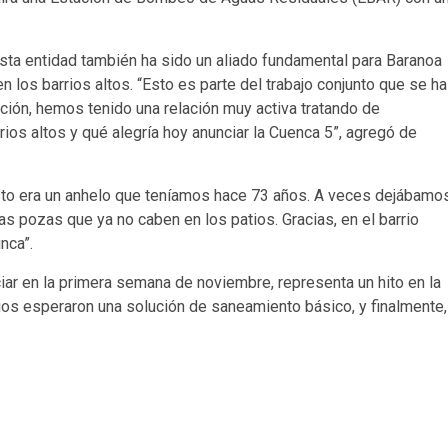
esta entidad también ha sido un aliado fundamental para Baranoa
n los barrios altos. “Esto es parte del trabajo conjunto que se ha
ción, hemos tenido una relación muy activa tratando de
ios altos y qué alegría hoy anunciar la Cuenca 5”, agregó de
esto era un anhelo que teníamos hace 73 años. A veces dejábamo
las pozas que ya no caben en los patios. Gracias, en el barrio
nca”.
ciar en la primera semana de noviembre, representa un hito en la
rios esperaron una solución de saneamiento básico, y finalmente,