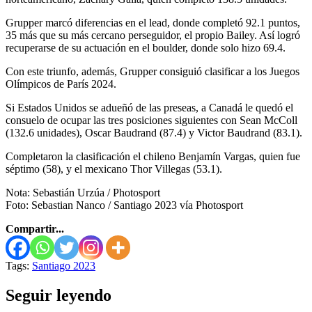
Grupper marcó diferencias en el lead, donde completó 92.1 puntos,
35 más que su más cercano perseguidor, el propio Bailey. Así logró
recuperarse de su actuación en el boulder, donde solo hizo 69.4.
Con este triunfo, además, Grupper consiguió clasificar a los Juegos
Olímpicos de París 2024.
Si Estados Unidos se adueñó de las preseas, a Canadá le quedó el
consuelo de ocupar las tres posiciones siguientes con Sean McColl
(132.6 unidades), Oscar Baudrand (87.4) y Victor Baudrand (83.1).
Completaron la clasificación el chileno Benjamín Vargas, quien fue
séptimo (58), y el mexicano Thor Villegas (53.1).
Nota: Sebastián Urzúa / Photosport
Foto: Sebastian Nanco / Santiago 2023 vía Photosport
Compartir...
Tags:
Santiago 2023
Seguir leyendo