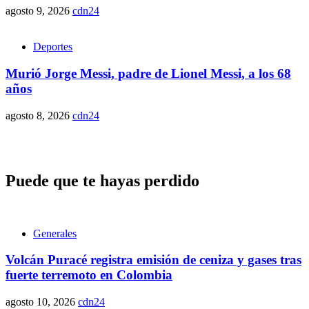
agosto 9, 2026
cdn24
Deportes
Murió Jorge Messi, padre de Lionel Messi, a los 68
años
agosto 8, 2026
cdn24
Puede que te hayas perdido
Generales
Volcán Puracé registra emisión de ceniza y gases tras
fuerte terremoto en Colombia
agosto 10, 2026
cdn24