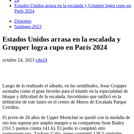
24
Estados Unidos arrasa en la escalada y Grupper logra cupo en
París 2024
Deportes
Santiago 2023
Estados Unidos arrasa en la escalada y
Grupper logra cupo en París 2024
octubre 24, 2023
cdn24
Luego de lo realizado el sábado, en las semifinales, Jesse Grupper
asomaba como el gran favorito para el triunfo en la especialidad de
bloque y dificultad de la escalada, favoritismo que ratificó en la
definición de este lunes en el centro de Muros de Escalada Parque
Cerrillos.
El joven de 26 años de Upper Montclair se quedó con la medalla de
oro tras superar por amplio margen a su compatriota Sean Bailey
(161.5 puntos contra 141.6). El podio lo completó otro
norteamericano, Zachary Galla, quien completó 138.5 unidades.