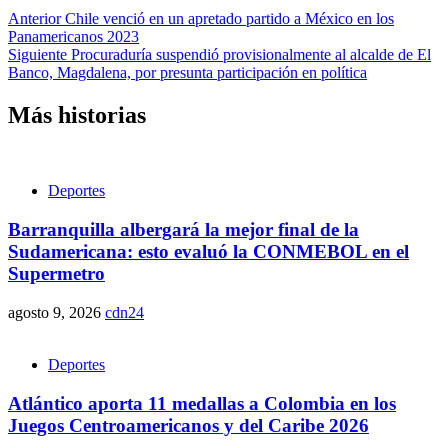
Anterior
Chile venció en un apretado partido a México en los
Panamericanos 2023
Siguiente
Procuraduría suspendió provisionalmente al alcalde de El
Banco, Magdalena, por presunta participación en política
Más historias
Deportes
Barranquilla albergará la mejor final de la
Sudamericana: esto evaluó la CONMEBOL en el
Supermetro
agosto 9, 2026
cdn24
Deportes
Atlántico aporta 11 medallas a Colombia en los
Juegos Centroamericanos y del Caribe 2026