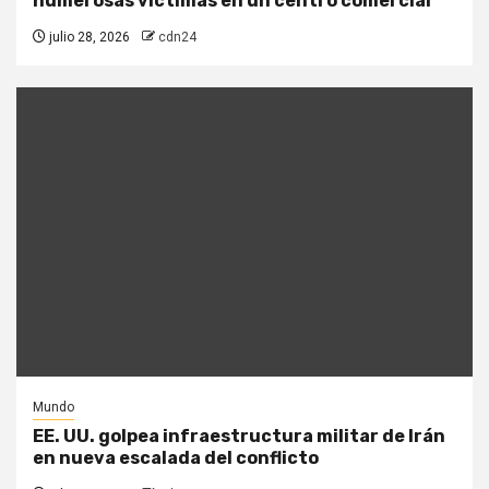
numerosas víctimas en un centro comercial
julio 28, 2026
cdn24
Mundo
EE. UU. golpea infraestructura militar de Irán
en nueva escalada del conflicto