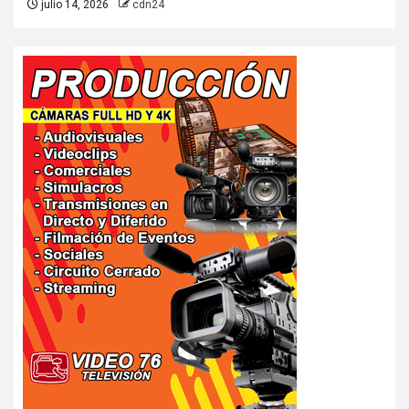
julio 14, 2026
cdn24