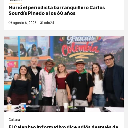
Noticias
Murió el periodista barranquillero Carlos
Sourdís Pinedo a los 60 años
agosto 6, 2026
cdn24
Cultura
El Calentao Informativo dice adiós después de