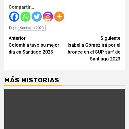
Compartir...
Santiago 2023
Tags:
Seguir
Anterior
Siguiente
Colombia tuvo su mejor
Isabella Gómez irá por el
leyendo
día en Santiago 2023
bronce en el SUP surf de
Santiago 2023
MÁS HISTORIAS