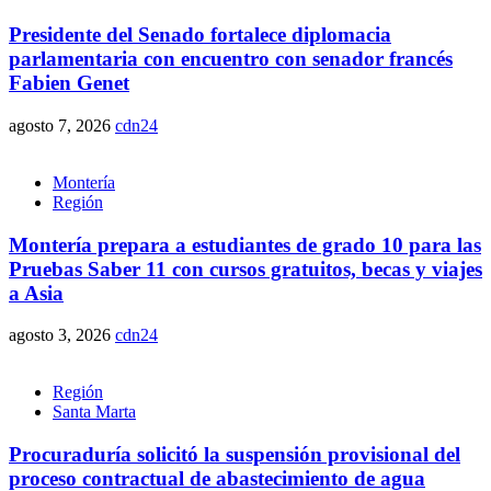
Presidente del Senado fortalece diplomacia
parlamentaria con encuentro con senador francés
Fabien Genet
agosto 7, 2026
cdn24
Montería
Región
Montería prepara a estudiantes de grado 10 para las
Pruebas Saber 11 con cursos gratuitos, becas y viajes
a Asia
agosto 3, 2026
cdn24
Región
Santa Marta
Procuraduría solicitó la suspensión provisional del
proceso contractual de abastecimiento de agua