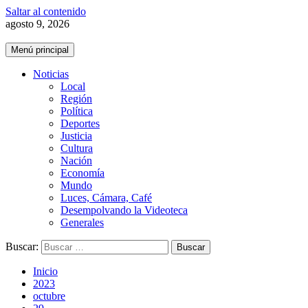
Saltar al contenido
agosto 9, 2026
Menú principal
Noticias
Local
Región
Política
Deportes
Justicia
Cultura
Nación
Economía
Mundo
Luces, Cámara, Café
Desempolvando la Videoteca
Generales
Buscar:
Inicio
2023
octubre