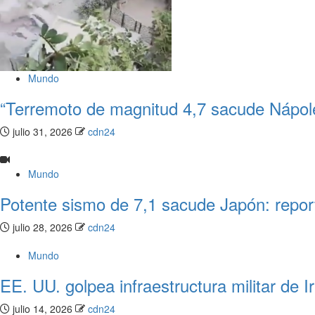
Mundo
“Terremoto de magnitud 4,7 sacude Nápoles
julio 31, 2026
cdn24
Mundo
Potente sismo de 7,1 sacude Japón: repor
julio 28, 2026
cdn24
Mundo
EE. UU. golpea infraestructura militar de I
julio 14, 2026
cdn24