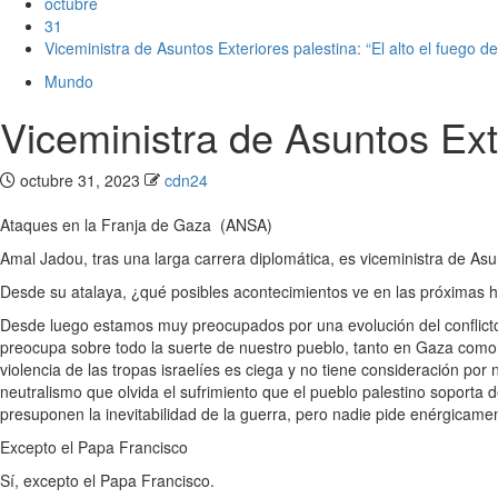
octubre
31
Viceministra de Asuntos Exteriores palestina: “El alto el fuego d
Mundo
Viceministra de Asuntos Exte
octubre 31, 2023
cdn24
Ataques en la Franja de Gaza (ANSA)
Amal Jadou, tras una larga carrera diplomática, es viceministra de A
Desde su atalaya, ¿qué posibles acontecimientos ve en las próximas h
Desde luego estamos muy preocupados por una evolución del conflicto
preocupa sobre todo la suerte de nuestro pueblo, tanto en Gaza como e
violencia de las tropas israelíes es ciega y no tiene consideración po
neutralismo que olvida el sufrimiento que el pueblo palestino soporta
presuponen la inevitabilidad de la guerra, pero nadie pide enérgicamen
Excepto el Papa Francisco
Sí, excepto el Papa Francisco.