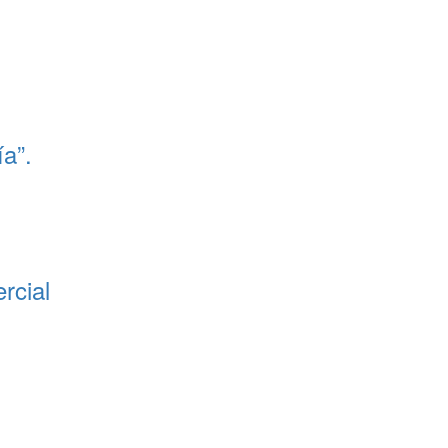
a”.
rcial