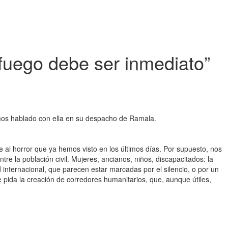
l fuego debe ser inmediato”
emos hablado con ella en su despacho de Ramala.
l horror que ya hemos visto en los últimos días. Por supuesto, nos
e la población civil. Mujeres, ancianos, niños, discapacitados: la
 internacional, que parecen estar marcadas por el silencio, o por un
 pida la creación de corredores humanitarios, que, aunque útiles,