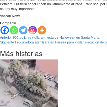
Bethlem. Quisiera concluir con un llamamiento al Papa Francisco: por s
es hoy muy importante.
Vatican News
Compartir...
Seguir
Anterior
900 policías vigilarán fiesta de Halloween en Santa Marta
Siguiente
Procuradora aterrizará en Pereira para vigilar ejecución de 
leyendo
Más historias