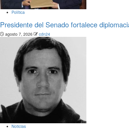
Política
Presidente del Senado fortalece diplomac
agosto 7, 2026
cdn24
Noticias