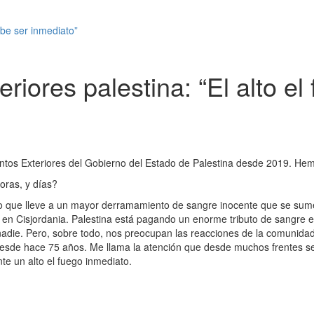
ebe ser inmediato”
riores palestina: “El alto e
suntos Exteriores del Gobierno del Estado de Palestina desde 2019. H
oras, y días?
 que lleve a un mayor derramamiento de sangre inocente que se sume a
n Cisjordania. Palestina está pagando un enorme tributo de sangre entr
r nadie. Pero, sobre todo, nos preocupan las reacciones de la comunidad
 desde hace 75 años. Me llama la atención que desde muchos frentes se
te un alto el fuego inmediato.