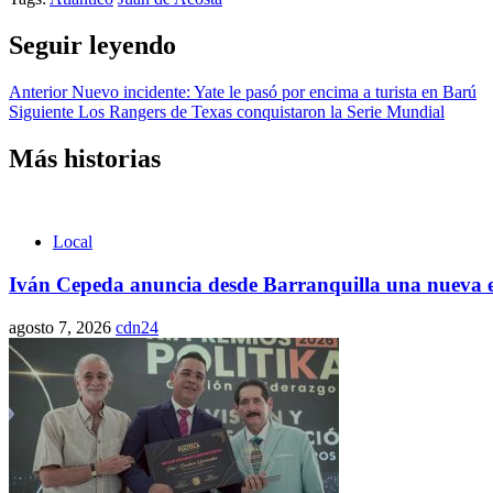
Seguir leyendo
Anterior
Nuevo incidente: Yate le pasó por encima a turista en Barú
Siguiente
Los Rangers de Texas conquistaron la Serie Mundial
Más historias
Local
Iván Cepeda anuncia desde Barranquilla una nueva et
agosto 7, 2026
cdn24