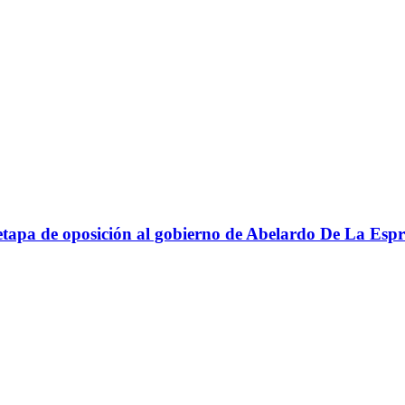
apa de oposición al gobierno de Abelardo De La Espri