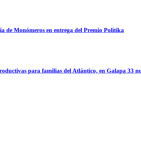
ncia de Monómeros en entrega del Premio Politika
oductivas para familias del Atlántico, en Galapa 33 nu