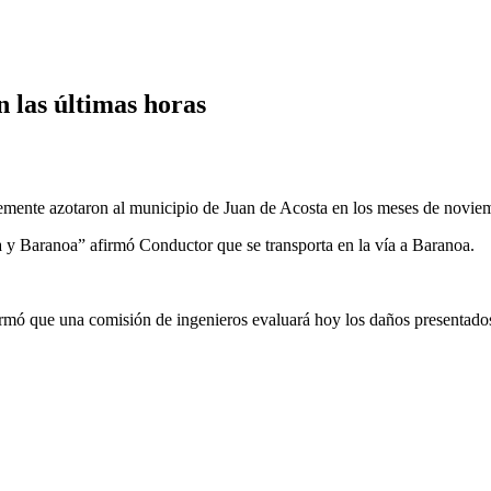
 las últimas horas
temente azotaron al municipio de Juan de Acosta en los meses de novie
 y Baranoa” afirmó Conductor que se transporta en la vía a Baranoa.
ormó que una comisión de ingenieros evaluará hoy los daños presentados