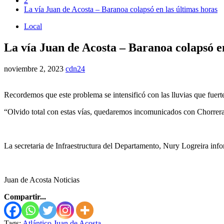
2
La vía Juan de Acosta – Baranoa colapsó en las últimas horas
Local
La vía Juan de Acosta – Baranoa colapsó en
noviembre 2, 2023
cdn24
Recordemos que este problema se intensificó con las lluvias que fuer
“Olvido total con estas vías, quedaremos incomunicados con Chorrera
La secretaria de Infraestructura del Departamento, Nury Logreira inf
Juan de Acosta Noticias
Compartir...
Tags:
Atlántico
Juan de Acosta