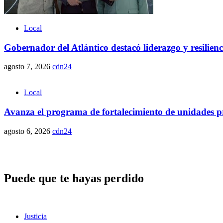
Local
Gobernador del Atlántico destacó liderazgo y resilie
agosto 7, 2026
cdn24
Local
Avanza el programa de fortalecimiento de unidades pr
agosto 6, 2026
cdn24
Puede que te hayas perdido
Justicia