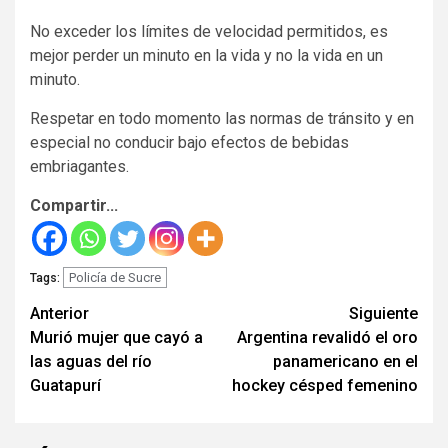
No exceder los límites de velocidad permitidos, es
mejor perder un minuto en la vida y no la vida en un
minuto.
Respetar en todo momento las normas de tránsito y en
especial no conducir bajo efectos de bebidas
embriagantes.
Compartir...
Policía de Sucre
Tags:
Seguir
Anterior
Siguiente
Murió mujer que cayó a
Argentina revalidó el oro
leyendo
las aguas del río
panamericano en el
Guatapurí
hockey césped femenino