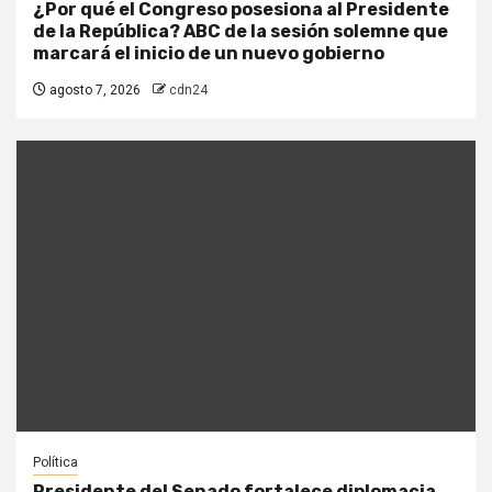
¿Por qué el Congreso posesiona al Presidente
de la República? ABC de la sesión solemne que
marcará el inicio de un nuevo gobierno
agosto 7, 2026
cdn24
Política
Presidente del Senado fortalece diplomacia