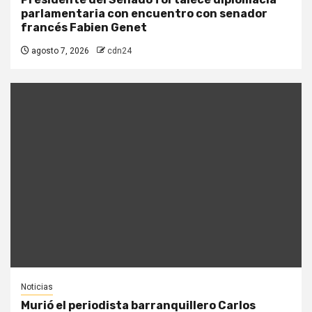
parlamentaria con encuentro con senador
francés Fabien Genet
agosto 7, 2026
cdn24
Noticias
Murió el periodista barranquillero Carlos