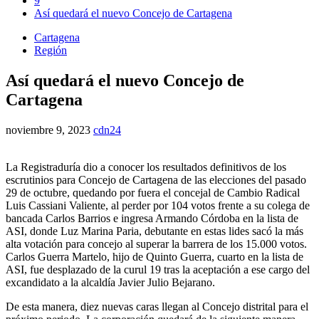
9
Así quedará el nuevo Concejo de Cartagena
Cartagena
Región
Así quedará el nuevo Concejo de
Cartagena
noviembre 9, 2023
cdn24
La Registraduría dio a conocer los resultados definitivos de los
escrutinios para Concejo de Cartagena de las elecciones del pasado
29 de octubre, quedando por fuera el concejal de Cambio Radical
Luis Cassiani Valiente, al perder por 104 votos frente a su colega de
bancada Carlos Barrios e ingresa Armando Córdoba en la lista de
ASI, donde Luz Marina Paria, debutante en estas lides sacó la más
alta votación para concejo al superar la barrera de los 15.000 votos.
Carlos Guerra Martelo, hijo de Quinto Guerra, cuarto en la lista de
ASI, fue desplazado de la curul 19 tras la aceptación a ese cargo del
excandidato a la alcaldía Javier Julio Bejarano.
De esta manera, diez nuevas caras llegan al Concejo distrital para el