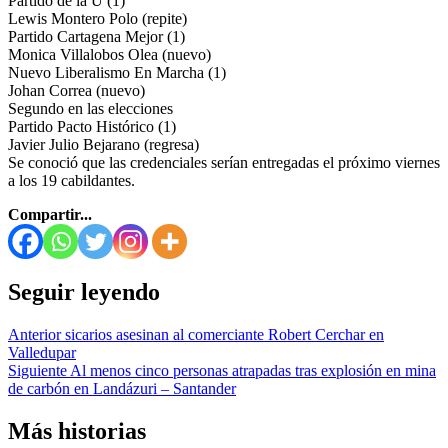
Partido de la U (1)
Lewis Montero Polo (repite)
Partido Cartagena Mejor (1)
Monica Villalobos Olea (nuevo)
Nuevo Liberalismo En Marcha (1)
Johan Correa (nuevo)
Segundo en las elecciones
Partido Pacto Histórico (1)
Javier Julio Bejarano (regresa)
Se conoció que las credenciales serían entregadas el próximo viernes
a los 19 cabildantes.
Compartir...
Seguir leyendo
Anterior
sicarios asesinan al comerciante Robert Cerchar en
Valledupar
Siguiente
Al menos cinco personas atrapadas tras explosión en mina
de carbón en Landázuri – Santander
Más historias