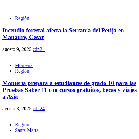
Región
Incendio forestal afecta la Serranía del Perijá en
Manaure, Cesar
agosto 9, 2026
cdn24
Montería
Región
Montería prepara a estudiantes de grado 10 para las
Pruebas Saber 11 con cursos gratuitos, becas y viajes
a Asia
agosto 3, 2026
cdn24
Región
Santa Marta