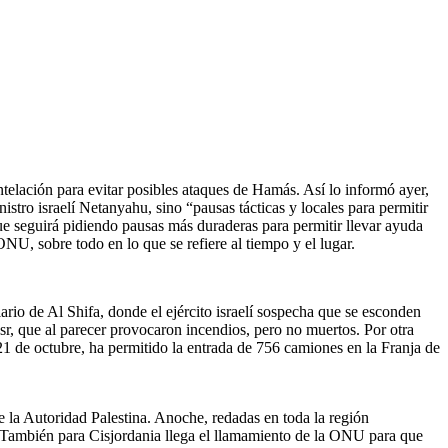
ntelación para evitar posibles ataques de Hamás. Así lo informó ayer,
tro israelí Netanyahu, sino “pausas tácticas y locales para permitir
ue seguirá pidiendo pausas más duraderas para permitir llevar ayuda
NU, sobre todo en lo que se refiere al tiempo y el lugar.
lario de Al Shifa, donde el ejército israelí sospecha que se esconden
sr, que al parecer provocaron incendios, pero no muertos. Por otra
21 de octubre, ha permitido la entrada de 756 camiones en la Franja de
 la Autoridad Palestina. Anoche, redadas en toda la región
. También para Cisjordania llega el llamamiento de la ONU para que