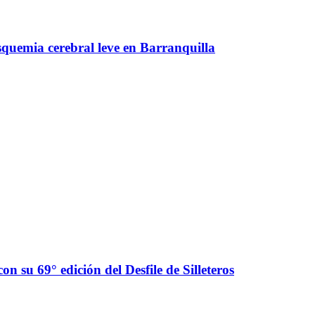
squemia cerebral leve en Barranquilla
con su 69° edición del Desfile de Silleteros