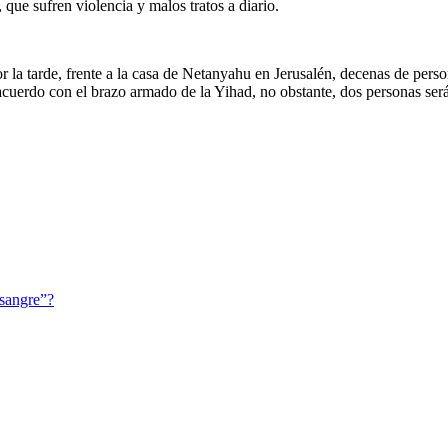
 que sufren violencia y malos tratos a diario.
 la tarde, frente a la casa de Netanyahu en Jerusalén, decenas de person
 acuerdo con el brazo armado de la Yihad, no obstante, dos personas ser
 sangre”?