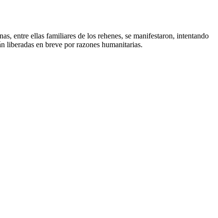
as, entre ellas familiares de los rehenes, se manifestaron, intentando
án liberadas en breve por razones humanitarias.