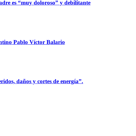
adre es “muy doloroso” y debilitante
ntino Pablo Víctor Balario
idos, daños y cortes de energía”.