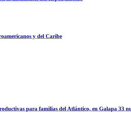
roamericanos y del Caribe
oductivas para familias del Atlántico, en Galapa 33 nu