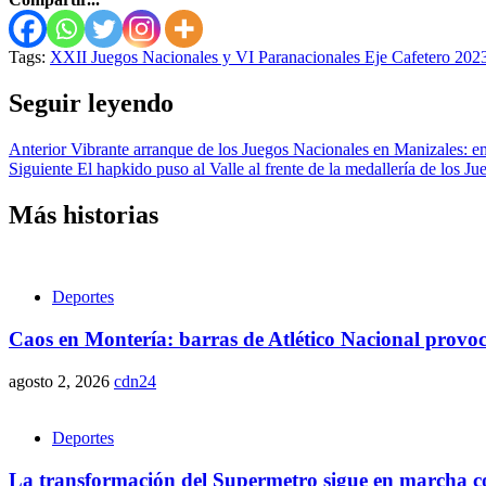
Tags:
XXII Juegos Nacionales y VI Paranacionales Eje Cafetero 202
Seguir leyendo
Anterior
Vibrante arranque de los Juegos Nacionales en Manizales: emo
Siguiente
El hapkido puso al Valle al frente de la medallería de los J
Más historias
Deportes
Caos en Montería: barras de Atlético Nacional provo
agosto 2, 2026
cdn24
Deportes
La transformación del Supermetro sigue en marcha con