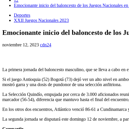
12
Emocionante inicio del baloncesto de los Juegos Nacionales en 
Deportes
XXII Juegos Nacionales 2023
Emocionante inicio del baloncesto de los J
noviembre 12, 2023
cdn24
La primera jornada del baloncesto masculino, que se lleva a cabo en el
Si el juego Antioquia (52) Bogotá (73) dejó ver un alto nivel en ambos
mostró garra y una dosis de pundonor de una selección anfitriona.
La Selección Quindío, empujada por cerca de 3.000 aficionados reunido
marcador (56-54), diferencia que mantuvo hasta el final del encuentro,
En los otros dos encuentros, Atlántico venció 86-61 a Cundinamarca y
La segunda jornada se disputará este domingo 12 de noviembre, a part
Compartir...