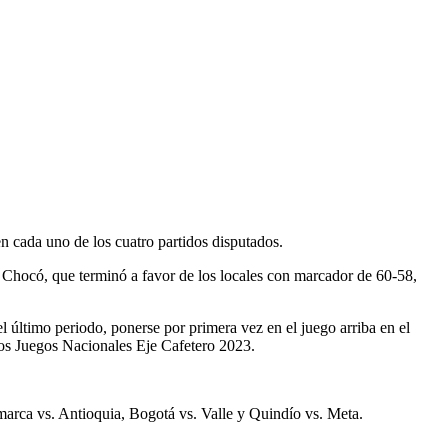
en cada uno de los cuatro partidos disputados.
 y Chocó, que terminó a favor de los locales con marcador de 60-58,
 último periodo, ponerse por primera vez en el juego arriba en el
 los Juegos Nacionales Eje Cafetero 2023.
marca vs. Antioquia, Bogotá vs. Valle y Quindío vs. Meta.