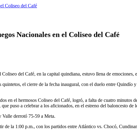
el Coliseo del Café
uegos Nacionales en el Coliseo del Café
 Coliseo del Café, en la capital quindiana, estuvo llena de emociones, 
 quintetos, el cierre de la fecha inaugural, con el duelo entre Quindío
s en el hermosos Coliseo del Café, logró, a falta de cuatro minutos del
 que puso a celebrar a los aficionados, en el estreno del baloncesto de
 Valle derrotó 75-59 a Meta.
ir de la 1:00 p.m., con los partidos entre Atlántico vs. Chocó, Cundina