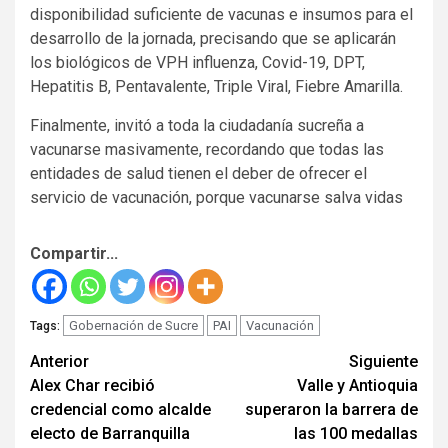
disponibilidad suficiente de vacunas e insumos para el
desarrollo de la jornada, precisando que se aplicarán
los biológicos de VPH influenza, Covid-19, DPT,
Hepatitis B, Pentavalente, Triple Viral, Fiebre Amarilla.
Finalmente, invitó a toda la ciudadanía sucreña a
vacunarse masivamente, recordando que todas las
entidades de salud tienen el deber de ofrecer el
servicio de vacunación, porque vacunarse salva vidas
Compartir...
Gobernación de Sucre
PAI
Vacunación
Tags:
Seguir
Anterior
Siguiente
Alex Char recibió
Valle y Antioquia
leyendo
credencial como alcalde
superaron la barrera de
electo de Barranquilla
las 100 medallas