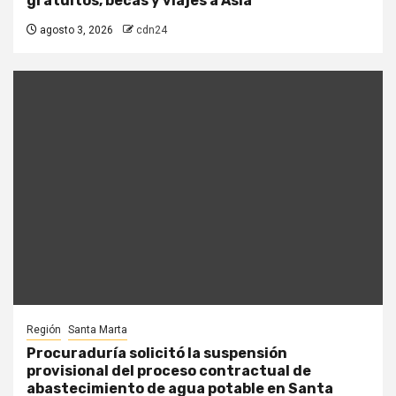
gratuitos, becas y viajes a Asia
agosto 3, 2026
cdn24
Región
Santa Marta
Procuraduría solicitó la suspensión
provisional del proceso contractual de
abastecimiento de agua potable en Santa