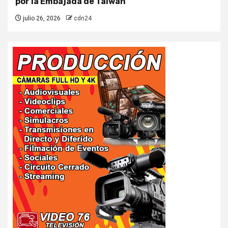
por la Embajada de Taiwán
julio 26, 2026
cdn24