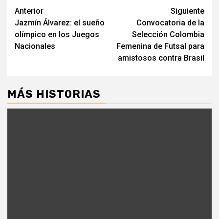
Seguir
Anterior
Siguiente
Jazmín Álvarez: el sueño
Convocatoria de la
leyendo
olímpico en los Juegos
Selección Colombia
Nacionales
Femenina de Futsal para
amistosos contra Brasil
MÁS HISTORIAS