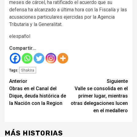
meses de cárcel, ha ratificado el acuerdo que su
defensa ha alcanzado a última hora con la Fiscalía y las
acusaciones particulares ejercidas por la Agencia
Tributaria y la Generalitat.
elespañol
Compartir...
Shakira
Tags:
Seguir
Anterior
Siguiente
Obras en el Canal del
Valle se consolida en el
leyendo
Dique, deuda histórica de
primer lugar, mientras
la Nación con la Region
otras delegaciones lucen
en el medallero
MÁS HISTORIAS