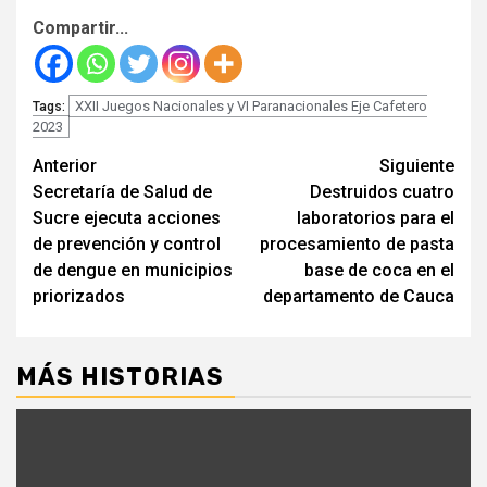
Compartir...
XXII Juegos Nacionales y VI Paranacionales Eje Cafetero
Tags:
2023
Seguir
Anterior
Siguiente
Secretaría de Salud de
Destruidos cuatro
leyendo
Sucre ejecuta acciones
laboratorios para el
de prevención y control
procesamiento de pasta
de dengue en municipios
base de coca en el
priorizados
departamento de Cauca
MÁS HISTORIAS