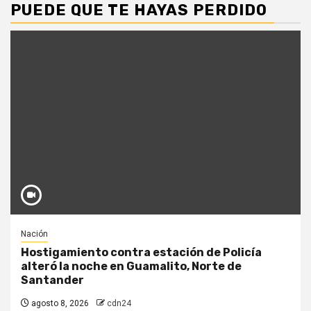
PUEDE QUE TE HAYAS PERDIDO
Nación
Hostigamiento contra estación de Policía
alteró la noche en Guamalito, Norte de
Santander
agosto 8, 2026
cdn24