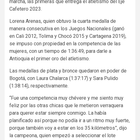
marcha, las primeras que entrega el atletismo del Eje
Cafetero 2023.
Lorena Arenas, quien obtuvo la cuarta medalla de
manera consecutiva en los Juegos Nacionales (ganó
en Cali 2012, Tolima y Chocó 2015 y Cartagena 2019),
se impuso con propiedad en la competencia de las
mujeres, con un tiempo de 1:36:49, para darle a
Antioquia el primer oro del atletismo.
Las medallas de plata y bronce quedaron en poder de
Bogotá, con Laura Chalarca (1:37:17) y Sara Pulido
(1:38:14), respectivamente.
“Fue una competencia muy chévere y me siento muy
feliz por las otras chicas que le metieron verraquera
para querer estar siempre conmigo. La había
planificado así porque no podía ir a un ritmo muy fuerte,
porque también voy a estar en los 35 kilómetros”, dijo
la campeona, quien empezó a seleccionar el lote