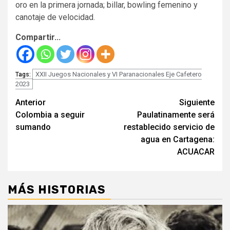
oro en la primera jornada; billar, bowling femenino y
canotaje de velocidad.
Compartir...
XXII Juegos Nacionales y VI Paranacionales Eje Cafetero
Tags:
2023
Seguir
Anterior
Siguiente
Colombia a seguir
Paulatinamente será
leyendo
sumando
restablecido servicio de
agua en Cartagena:
ACUACAR
MÁS HISTORIAS