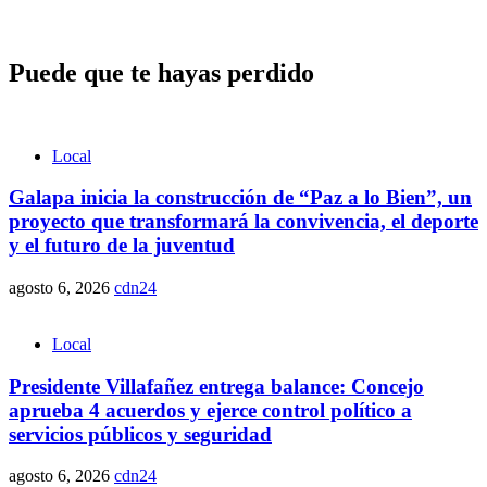
Puede que te hayas perdido
Local
Galapa inicia la construcción de “Paz a lo Bien”, un
proyecto que transformará la convivencia, el deporte
y el futuro de la juventud
agosto 6, 2026
cdn24
Local
Presidente Villafañez entrega balance: Concejo
aprueba 4 acuerdos y ejerce control político a
servicios públicos y seguridad
agosto 6, 2026
cdn24