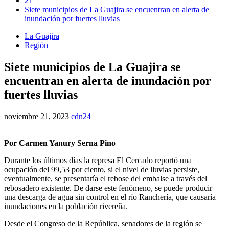
21
Siete municipios de La Guajira se encuentran en alerta de
inundación por fuertes lluvias
La Guajira
Región
Siete municipios de La Guajira se
encuentran en alerta de inundación por
fuertes lluvias
noviembre 21, 2023
cdn24
Por Carmen Yanury Serna Pino
Durante los últimos días la represa El Cercado reportó una
ocupación del 99,53 por ciento, si el nivel de lluvias persiste,
eventualmente, se presentaría el rebose del embalse a través del
rebosadero existente. De darse este fenómeno, se puede producir
una descarga de agua sin control en el río Ranchería, que causaría
inundaciones en la población rivereña.
Desde el Congreso de la República, senadores de la región se