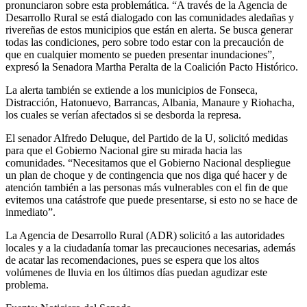
pronunciaron sobre esta problemática. “A través de la Agencia de
Desarrollo Rural se está dialogado con las comunidades aledañas y
rivereñas de estos municipios que están en alerta. Se busca generar
todas las condiciones, pero sobre todo estar con la precaución de
que en cualquier momento se pueden presentar inundaciones”,
expresó la Senadora Martha Peralta de la Coalición Pacto Histórico.
La alerta también se extiende a los municipios de Fonseca,
Distracción, Hatonuevo, Barrancas, Albania, Manaure y Riohacha,
los cuales se verían afectados si se desborda la represa.
El senador Alfredo Deluque, del Partido de la U, solicitó medidas
para que el Gobierno Nacional gire su mirada hacia las
comunidades. “Necesitamos que el Gobierno Nacional despliegue
un plan de choque y de contingencia que nos diga qué hacer y de
atención también a las personas más vulnerables con el fin de que
evitemos una catástrofe que puede presentarse, si esto no se hace de
inmediato”.
La Agencia de Desarrollo Rural (ADR) solicitó a las autoridades
locales y a la ciudadanía tomar las precauciones necesarias, además
de acatar las recomendaciones, pues se espera que los altos
volúmenes de lluvia en los últimos días puedan agudizar este
problema.