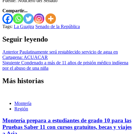
Fuente: Noticiero del Senado
Compartir...
Tags:
La Guajira
Senado de la República
Seguir leyendo
Anterior
Paulatinamente será restablecido servicio de agua en
Cartagena: ACUACAR
Siguiente
Condenado a más de 11 años de prisión médico indígena
por el abuso de una niña
Más historias
Montería
Región
Montería prepara a estudiantes de grado 10 para las
Pruebas Saber 11 con cursos gratuitos, becas y viajes
a Asia