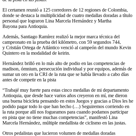
El certamen reunió a 125 corredores de 12 regiones de Colombia,
donde se destaca la multiplicidad de cuatro medallas doradas a título
personal que lograron Lina Marcela Hernández y Martha
Bayona para Antioquia.
Además, Santiago Ramírez realizó la mejor marca técnica del
campeonato en la prueba del kilómetro, con 59 segundos 744,
y Cristián Ortega de Atlántico venció al campeón del mundo Kevin
Quintero en la modalidad de keirin.
Hernández brilló en lo más alto de podio en las competencias de
madison, ómnium, persecución individual y por equipos, además de
sumar un oro en la CRI de la ruta que se había llevado a cabo días
antes de competir en la pista
“Trabajé muy fuerte para estas cinco medallas de mi departamento
Antioquia, que desde hace varios años creyeron en mí, me dieron
una buena bicicleta pensando en estos Juegos y gracias a Dios les he
podido pagar todo lo que han hecho (…) Seguiremos corriendo en
la ruta porque allí nos fogueamos para cuando podamos participar
en pista que no tiene muchas competencias”, manifestó Lina
Marcela Hernández, múltiple medallista de ciclismo en las justas.
Otros pedalistas que lucieron volumen de medallas doradas