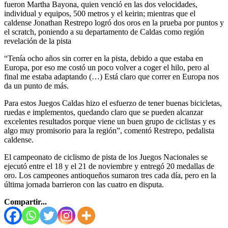
fueron Martha Bayona, quien venció en las dos velocidades,
individual y equipos, 500 metros y el keirin; mientras que el
caldense Jonathan Restrepo logró dos oros en la prueba por puntos y
el scratch, poniendo a su departamento de Caldas como región
revelación de la pista
“Tenía ocho años sin correr en la pista, debido a que estaba en
Europa, por eso me costó un poco volver a coger el hilo, pero al
final me estaba adaptando (…) Está claro que correr en Europa nos
da un punto de más.
Para estos Juegos Caldas hizo el esfuerzo de tener buenas bicicletas,
ruedas e implementos, quedando claro que se pueden alcanzar
excelentes resultados porque viene un buen grupo de ciclistas y es
algo muy promisorio para la región”, comentó Restrepo, pedalista
caldense.
El campeonato de ciclismo de pista de los Juegos Nacionales se
ejecutó entre el 18 y el 21 de noviembre y entregó 20 medallas de
oro. Los campeones antioqueños sumaron tres cada día, pero en la
última jornada barrieron con las cuatro en disputa.
Compartir...