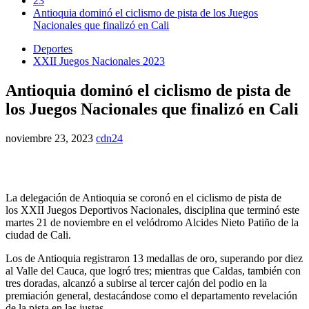
23
Antioquia dominó el ciclismo de pista de los Juegos
Nacionales que finalizó en Cali
Deportes
XXII Juegos Nacionales 2023
Antioquia dominó el ciclismo de pista de
los Juegos Nacionales que finalizó en Cali
noviembre 23, 2023
cdn24
La delegación de Antioquia se coronó en el ciclismo de pista de
los XXII Juegos Deportivos Nacionales, disciplina que terminó este
martes 21 de noviembre en el velódromo Alcides Nieto Patiño de la
ciudad de Cali.
Los de Antioquia registraron 13 medallas de oro, superando por diez
al Valle del Cauca, que logró tres; mientras que Caldas, también con
tres doradas, alcanzó a subirse al tercer cajón del podio en la
premiación general, destacándose como el departamento revelación
de la pista en las justas.