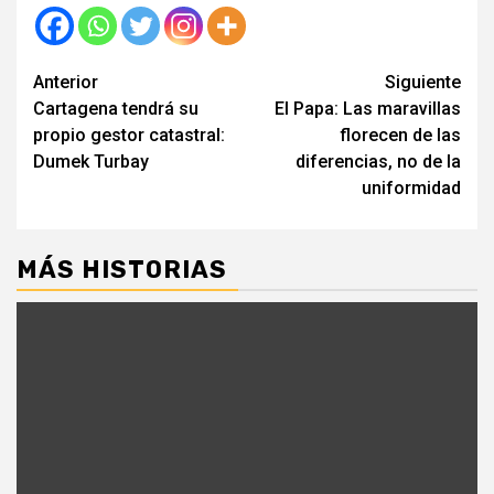
Seguir
Anterior
Siguiente
Cartagena tendrá su
El Papa: Las maravillas
leyendo
propio gestor catastral:
florecen de las
Dumek Turbay
diferencias, no de la
uniformidad
MÁS HISTORIAS