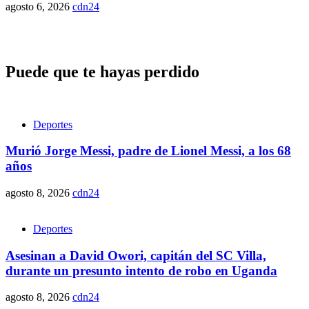
agosto 6, 2026
cdn24
Puede que te hayas perdido
Deportes
Murió Jorge Messi, padre de Lionel Messi, a los 68
años
agosto 8, 2026
cdn24
Deportes
Asesinan a David Owori, capitán del SC Villa,
durante un presunto intento de robo en Uganda
agosto 8, 2026
cdn24