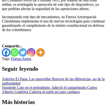
del Comando Aéreo de Combate No.2 por tratarse de una zona
militar, es restringida la operación de este tipo de dispositivos, ya
que podrían afectar la seguridad de las operaciones aéreas.
Incorporando este tipo de mecanismos, su Fuerza Aeroespacial
Colombiana implementa el uso de nuevas tecnologías para continuar
garantizando el cumplimiento de la misión constitucional en defensa
de los colombianos.
Compartir...
Tags:
Fuerza Aerea
Seguir leyendo
Anterior
El Papa: Las maravillas florecen de las diferencias, no de la
uniformidad
Siguiente
Luto en el periodismo, falleció el camarógrafo Carlos
Alberto Gutiérrez Cabrera al sufrir un paro cardiaco
Más historias