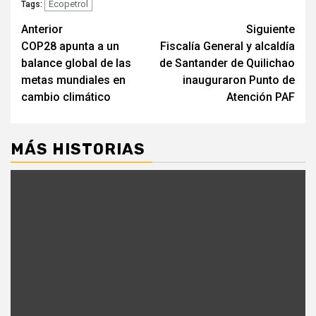
Ecopetrol
Tags:
Seguir
Anterior
Siguiente
COP28 apunta a un
Fiscalía General y alcaldía
leyendo
balance global de las
de Santander de Quilichao
metas mundiales en
inauguraron Punto de
cambio climático
Atención PAF
MÁS HISTORIAS