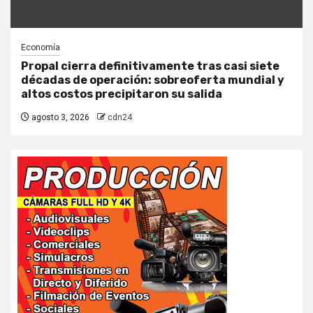
Economía
Propal cierra definitivamente tras casi siete
décadas de operación: sobreoferta mundial y
altos costos precipitaron su salida
agosto 3, 2026
cdn24