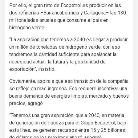
Por ello, el gran reto de Ecopetrol es producir en las
dos refinerías –Barrancabermeja y Cartagena– las 130
mil toneladas anuales que consume el país en
hidrógeno verde.
“La aspiración que tenemos a 2040 es llegar a producir
un millón de toneladas de hidrógeno verde, con eso
tendremos la cantidad suficiente para apalancar la
necesidad actual, la futura y la posibilidad de
exportación”, insistió.
Obviamente, aspira a que esa transición de la compañía
se refleje en más ingresos. Eso requiere incentivar una
buena demanda de energías limpias, mercado y buenos
precios, agregó.
“Tenemos una gran aspiración: que a 2040, en materia
de generación de riqueza para el Grupo Ecopetrol, bajo
esta línea, se generen recursos entre 15 y 25 billones
de dólares en los próximos años”, aseguró.