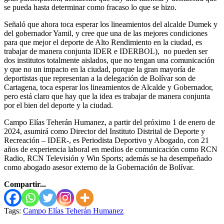
se pueda hasta determinar como fracaso lo que se hizo.
Señaló que ahora toca esperar los lineamientos del alcalde Dumek y
del gobernador Yamil, y cree que una de las mejores condiciones
para que mejor el deporte de Alto Rendimiento en la ciudad, es
trabajar de manera conjunta IDER e IDERBOL), no pueden ser
dos institutos totalmente aislados, que no tengan una comunicación
y que no un impacto en la ciudad, porque la gran mayoría de
deportistas que representan a la delegación de Bolívar son de
Cartagena, toca esperar los lineamientos de Alcalde y Gobernador,
pero está claro que hay que la idea es trabajar de manera conjunta
por el bien del deporte y la ciudad.
Campo Elías Teherán Humanez, a partir del próximo 1 de enero de
2024, asumirá como Director del Instituto Distrital de Deporte y
Recreación – IDER-, es Periodista Deportivo y Abogado, con 21
años de experiencia laboral en medios de comunicación como RCN
Radio, RCN Televisión y Win Sports; además se ha desempeñado
como abogado asesor externo de la Gobernación de Bolívar.
Compartir...
Tags:
Campo Elías Teherán Humanez