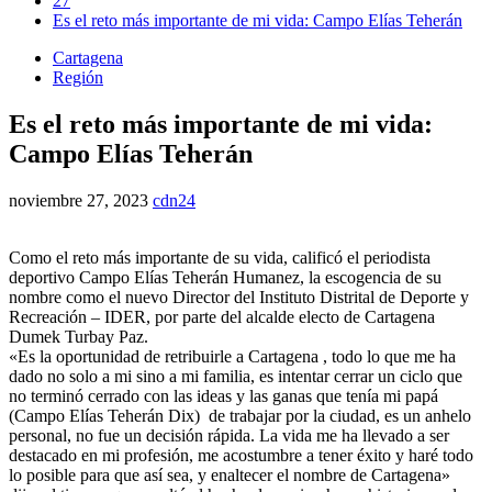
27
Es el reto más importante de mi vida: Campo Elías Teherán
Cartagena
Región
Es el reto más importante de mi vida:
Campo Elías Teherán
noviembre 27, 2023
cdn24
Como el reto más importante de su vida, calificó el periodista
deportivo Campo Elías Teherán Humanez, la escogencia de su
nombre como el nuevo Director del Instituto Distrital de Deporte y
Recreación – IDER, por parte del alcalde electo de Cartagena
Dumek Turbay Paz.
«Es la oportunidad de retribuirle a Cartagena , todo lo que me ha
dado no solo a mi sino a mi familia, es intentar cerrar un ciclo que
no terminó cerrado con las ideas y las ganas que tenía mi papá
(Campo Elías Teherán Dix) de trabajar por la ciudad, es un anhelo
personal, no fue un decisión rápida. La vida me ha llevado a ser
destacado en mi profesión, me acostumbre a tener éxito y haré todo
lo posible para que así sea, y enaltecer el nombre de Cartagena»