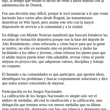
dijo, al tiempo que resaltó el hecho de venir a hacer historia con la
administración de Dumek.
Fue una decisión muy difícil, porque le tocó renunciar a lo que venía
haciendo hace varios años desde Bogotá, las transmisiones
deportivas en Win Sport, pero asume este reto con la mayor
disposición de servicio a la comunidad y a la ciudad.
En diálogo con Mundo Noticias manifestó que buscará fortalecer las
escuelas de formación deportiva porque son la base del deporte de
Alto Rendimiento, cómo reforzarla y cómo hacer para que la gente
se motive, no sólo en escenario sino en profesores y darles las
facilidades a los niños y jóvenes, cómo reforzar los planes para que
el adulto mayor pueda tener vida saludable, revisar cómo se puede
mejorar en proyección, que adquieran valores, disciplina y trabajo
en conjunto.
El llamado a las comunidades es que participen, que aporten ideas,
identifiquen los problemas y buscar conjuntamente soluciones y dice
que todos somos conscientes de mejorar.
Participación en los Juegos Nacionales
La calificación de los Juegos Nacionales es simple solo ver el
tablero de medallas, ahí está la clasificación y la calificación, una
delegación que termina sexta con menos medallas que su última
gran participación, demuestra que hay una falencia y demuestra que