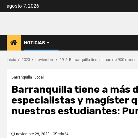
Saltar
agosto 7, 2026
al
contenido
NOTICIAS
Inicio
2023
noviembre
29
Barranquilla tiene a más de 900 docen
Barranquilla
Local
Barranquilla tiene a más
especialistas y magíster 
nuestros estudiantes: Pu
noviembre 29, 2023
cdn24