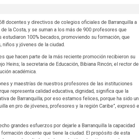
8 docentes y directivos de colegios oficiales de Barranquilla a
ad de la Costa, y se suman a los más de 900 profesores que
ns estudiaron 100% becados, promoviendo su formación, que
, niños y jóvenes de la ciudad.
es que hacen parte de la más reciente promoción recibieron su
o Heins; la secretaria de Educación, Bibiana Rincón; el rector de
tución académica.
es y maestrías de nuestros profesores de las instituciones
orque representa calidad educativa, dignidad, significa que la
tiva de Barranquilla; por eso estamos felices, porque ha sido un
uilla en pro de jóvenes, profesores y la región Caribe”, expresó e
hecho grandes esfuerzos por dejarle a Barranquilla la capacidad
 formación docente que tiene la ciudad. El propósito de esta