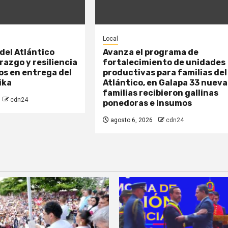
Local
del Atlántico
Avanza el programa de
razgo y resiliencia
fortalecimiento de unidades
s en entrega del
productivas para familias del
ika
Atlántico, en Galapa 33 nueva
familias recibieron gallinas
cdn24
ponedoras e insumos
agosto 6, 2026
cdn24