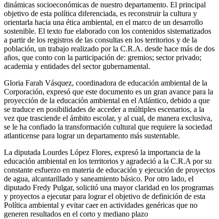
dinámicas socioeconómicas de nuestro departamento. El principal
objetivo de esta política diferenciada, es reconstruir la cultura y
orientarla hacia una ética ambiental, en el marco de un desarrollo
sostenible. El texto fue elaborado con los contenidos sistematizados
a partir de los registros de las consultas en los territorios y de la
población, un trabajo realizado por la C.R.A. desde hace más de dos
años, que conto con la participación de: gremios; sector privado;
academia y entidades del sector gubernamental.
Gloria Farah Vásquez, coordinadora de educación ambiental de la
Corporación, expresó que este documento es un gran avance para la
proyección de la educación ambiental en el Atlántico, debido a que
se traduce en posibilidades de acceder a múltiples escenarios, a la
vez que trasciende el ámbito escolar, y al cual, de manera exclusiva,
se le ha confiado la transformación cultural que requiere la sociedad
atlanticense para lograr un departamento más sustentable.
La diputada Lourdes López Flores, expresó la importancia de la
educación ambiental en los territorios y agradeció a la C.R.A por su
constante esfuerzo en materia de educación y ejecución de proyectos
de agua, alcantarillado y saneamiento básico. Por otro lado, el
diputado Fredy Pulgar, solicitó una mayor claridad en los programas
y proyectos a ejecutar para lograr el objetivo de definición de esta
Política ambiental y evitar caer en actividades genéricas que no
generen resultados en el corto y mediano plazo