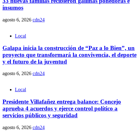
33 nuevas familias recibieron gallinas ponedoras e
insumos
agosto 6, 2026
cdn24
Local
Galapa inicia la construcción de “Paz a lo Bien”, un
proyecto que transformará la convivencia, el deporte
y el futuro de la juventud
agosto 6, 2026
cdn24
Local
Presidente Villafañez entrega balance: Concejo
aprueba 4 acuerdos y ejerce control político a
servicios públicos y seguridad
agosto 6, 2026
cdn24