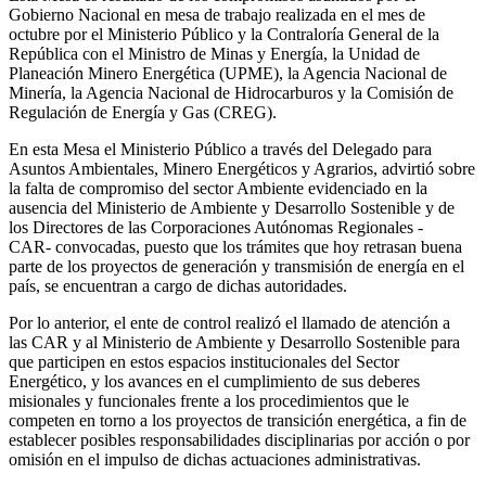
Gobierno Nacional en mesa de trabajo realizada en el mes de
octubre por el Ministerio Público y la Contraloría General de la
República con el Ministro de Minas y Energía, la Unidad de
Planeación Minero Energética (UPME), la Agencia Nacional de
Minería, la Agencia Nacional de Hidrocarburos y la Comisión de
Regulación de Energía y Gas (CREG).
En esta Mesa el Ministerio Público a través del Delegado para
Asuntos Ambientales, Minero Energéticos y Agrarios, advirtió sobre
la falta de compromiso del sector Ambiente evidenciado en la
ausencia del Ministerio de Ambiente y Desarrollo Sostenible y de
los Directores de las Corporaciones Autónomas Regionales -
CAR- convocadas, puesto que los trámites que hoy retrasan buena
parte de los proyectos de generación y transmisión de energía en el
país, se encuentran a cargo de dichas autoridades.
Por lo anterior, el ente de control realizó el llamado de atención a
las CAR y al Ministerio de Ambiente y Desarrollo Sostenible para
que participen en estos espacios institucionales del Sector
Energético, y los avances en el cumplimiento de sus deberes
misionales y funcionales frente a los procedimientos que le
competen en torno a los proyectos de transición energética, a fin de
establecer posibles responsabilidades disciplinarias por acción o por
omisión en el impulso de dichas actuaciones administrativas.