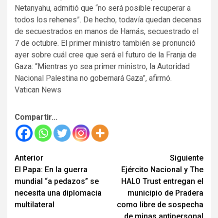
Netanyahu, admitió que “no será posible recuperar a
todos los rehenes”. De hecho, todavía quedan decenas
de secuestrados en manos de Hamás, secuestrado el
7 de octubre. El primer ministro también se pronunció
ayer sobre cuál cree que será el futuro de la Franja de
Gaza: “Mientras yo sea primer ministro, la Autoridad
Nacional Palestina no gobernará Gaza”, afirmó.
Vatican News
Compartir...
Seguir
Anterior
Siguiente
El Papa: En la guerra
Ejército Nacional y The
leyendo
mundial “a pedazos” se
HALO Trust entregan el
necesita una diplomacia
municipio de Pradera
multilateral
como libre de sospecha
de minas antipersonal