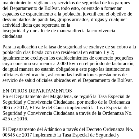
mantenimiento, vigilancia y servicios de seguridad de los parques
del Departamento de Bolívar, todo esto, orientado a fomentar
espacios de esparcimiento a la población juvenil con el objetivo de
desvincularlos de pandillas, grupos armados, drogas y cualquier
actividad ilícita que repercuta en la
inseguridad y que afecte de manera directa la convivencia
ciudadana.
Para la aplicación de la tasa de seguridad se excluye de su cobro a la
población clasificada con uso residencial en estrato 1 y 2;
igualmente se excluyen los establecimientos de comercio pequeños
cuyo consumo sea menor a 2.000 kwh en el período de facturación,
de igual manera no estarán obligados a este pago las instituciones
oficiales de educación, así como las instituciones prestadoras de
servicio de salud oficiales ubicadas en el Departamento de Bolívar.
EN OTROS DEPARTAMENTOS
En el Departamento del Magdalena, se reguló la Tasa Especial de
Seguridad y Convivencia Ciudadana, por medio de la Ordenanza
006 de 2012, El Valle del Cauca implementó la Tasa Especial de
Seguridad y Convivencia Ciudadana a través de la Ordenanza No.
425 de 2016.
El Departamento del Atlántico a través del Decreto Ordenanza No.
00545 de 2017 implementó la Tasa Especial de Seguridad y