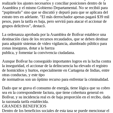
realizarle los ajustes necesarios y conciliar posiciones dentro de la
Asamblea y el mismo Gobierno Departamental. No se recibió para
“pupitrearlo” sino que se discutió y depuró para que se aplicara del
estrato tres en adelante. “El más derrochador apenas pagará $39 mil
pesos, pues la tarifa es baja, pero servirá para atacar el accionar de
grupos delictivos”, destacó.
La ordenanza aprobada por la Asamblea de Bolívar establece una
destinación clara de los recursos recaudados, que se deben destinar
para adquirir sistemas de video vigilancia, alumbrado público para
zonas inseguras, dotar a la fuerza
publica, y fomentar la convivencia ciudadana.
Aunque Bolívar ha conseguido importantes logros en la lucha contra
la inseguridad, el accionar de la delincuencia ha elevado el registro
de homicidios y hurtos, especialmente en Cartagena de Indias, entre
otras conductas, y este tipo
de normativas son un óptimo recurso para enfrentar la criminalidad.
Dado que se grava el consumo de energía, tiene lógica que su cobro
sea en la correspondiente factura, que tiene cobertura general en
Bolívar, y su incidencia real es de baja proporción en el recibo, dada
la razonada tarifa establecida.
GRANDES BENEFICIOS
Dentro de los beneficios sociales de esta tasa se puede mencionar el