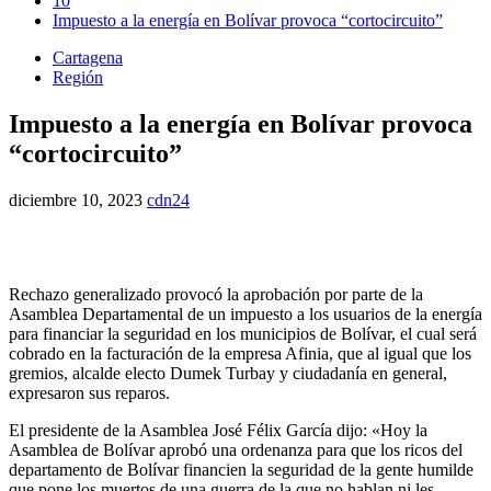
10
Impuesto a la energía en Bolívar provoca “cortocircuito”
Cartagena
Región
Impuesto a la energía en Bolívar provoca
“cortocircuito”
diciembre 10, 2023
cdn24
Rechazo generalizado provocó la aprobación por parte de la
Asamblea Departamental de un impuesto a los usuarios de la energía
para financiar la seguridad en los municipios de Bolívar, el cual será
cobrado en la facturación de la empresa Afinia, que al igual que los
gremios, alcalde electo Dumek Turbay y ciudadanía en general,
expresaron sus reparos.
El presidente de la Asamblea José Félix García dijo: «Hoy la
Asamblea de Bolívar aprobó una ordenanza para que los ricos del
departamento de Bolívar financien la seguridad de la gente humilde
que pone los muertos de una guerra de la que no hablan ni les