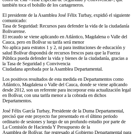
también toca el bolsillo de los cartageneros.
El presidente de la Asamblea José Félix Turbay, expidió el siguiente
comunicado:
Tasa de Seguridad: Recursos para defender la vida de la ciudadanía
Bolivarense.
El recaudo se viene aplicando en Atlántico, Magdalena o Valle del
Cauca, pero en Bolívar su tarifa será menor
No aplica para estratos 1 y 2, ni para instituciones de educación y
salud Bolívar dispondrá de recursos frescos para que la Fuerza
Pública pueda defender la vida y bienes de la ciudadanía, gracias a
la Tasa de Seguridad y Convivencia
Ciudadana aprobada por la Asamblea Departamental.
Los positivos resultados de esta medida en Departamentos como
Atlántico, Magdalena o Valle del Cauca, donde se viene aplicando
desde 2012, son un referente para incorporar esta actualización legal
en Bolívar, con una tarifa menor a la cobrada en dichos
Departamentos.
José Félix García Turbay, Presidente de la Duma Departamental,
precisó que este proyecto fue presentado en el último periodo
ordinario de sesiones y luego de un profundo estudio por parte de
La Comisión de Hacienda Y Presupuesto de la
Asamblea de Bolívar, fue regresado al Gobierno Departamental para