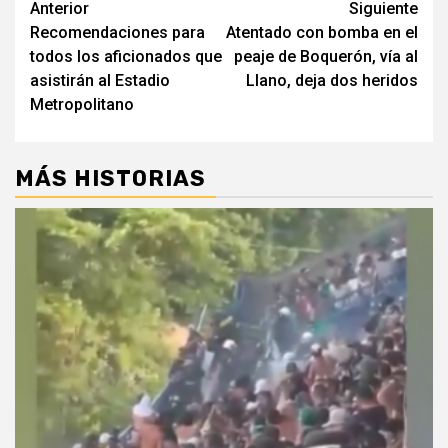
Seguir
Anterior
Siguiente
Recomendaciones para
Atentado con bomba en el
leyendo
todos los aficionados que
peaje de Boquerón, vía al
asistirán al Estadio
Llano, deja dos heridos
Metropolitano
MÁS HISTORIAS