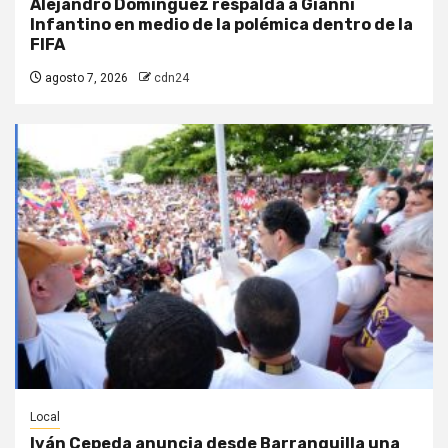
Alejandro Domínguez respalda a Gianni
Infantino en medio de la polémica dentro de la
FIFA
agosto 7, 2026
cdn24
Local
Iván Cepeda anuncia desde Barranquilla una