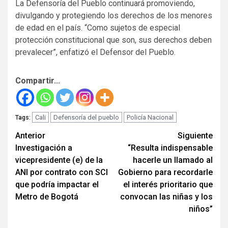
La Defensoría del Pueblo continuará promoviendo,
divulgando y protegiendo los derechos de los menores
de edad en el país. “Como sujetos de especial
protección constitucional que son, sus derechos deben
prevalecer”, enfatizó el Defensor del Pueblo.
Compartir...
Cali
Defensoría del pueblo
Policía Nacional
Tags:
Seguir
Anterior
Siguiente
Investigación a
“Resulta indispensable
leyendo
vicepresidente (e) de la
hacerle un llamado al
ANI por contrato con SCI
Gobierno para recordarle
que podría impactar el
el interés prioritario que
Metro de Bogotá
convocan las niñas y los
niños”