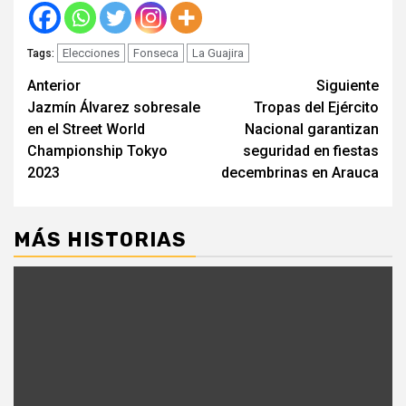
Elecciones
Fonseca
La Guajira
Tags:
Seguir
Anterior
Siguiente
Jazmín Álvarez sobresale
Tropas del Ejército
leyendo
en el Street World
Nacional garantizan
Championship Tokyo
seguridad en fiestas
2023
decembrinas en Arauca
MÁS HISTORIAS