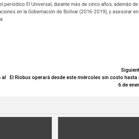
l periódico El Universal, durante más de cinco años; además de
iones en la Gobernación de Bolívar (2016-2019), y asesorar en
a.
Siguien
 al
El Ríobus operará desde este miércoles sin costo hasta 
6 de ene