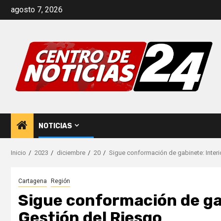
Saltar
agosto 7, 2026
al
contenido
NOTICIAS
Inicio
2023
diciembre
20
Sigue conformación de gabinete: Interi
Cartagena
Región
Sigue conformación de gab
Gestión del Riesgo