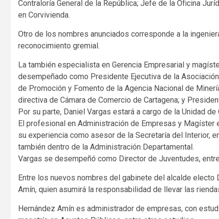
Contraloría General de la República; Jefe de la Oficina Jurí
en Corvivienda.
Otro de los nombres anunciados corresponde a la ingeniera
reconocimiento gremial.
La también especialista en Gerencia Empresarial y magíste
desempeñado como Presidente Ejecutiva de la Asociación 
de Promoción y Fomento de la Agencia Nacional de Minería,
directiva de Cámara de Comercio de Cartagena; y President
Por su parte, Daniel Vargas estará a cargo de la Unidad de 
El profesional en Administración de Empresas y Magíster en
su experiencia como asesor de la Secretaría del Interior, 
también dentro de la Administración Departamental.
Vargas se desempeñó como Director de Juventudes, entre 2
Entre los nuevos nombres del gabinete del alcalde elect
Amín, quien asumirá la responsabilidad de llevar las rienda
Hernández Amín es administrador de empresas, con estudio