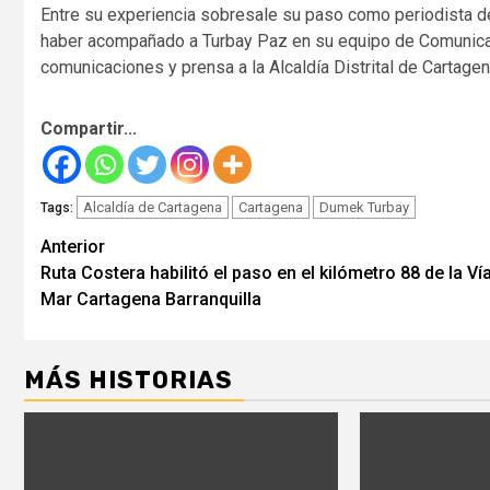
Entre su experiencia sobresale su paso como periodista de
haber acompañado a Turbay Paz en su equipo de Comunicac
comunicaciones y prensa a la Alcaldía Distrital de Cartagen
Compartir...
Alcaldía de Cartagena
Cartagena
Dumek Turbay
Tags:
Seguir
Anterior
Ruta Costera habilitó el paso en el kilómetro 88 de la Vía
leyendo
Mar Cartagena Barranquilla
MÁS HISTORIAS