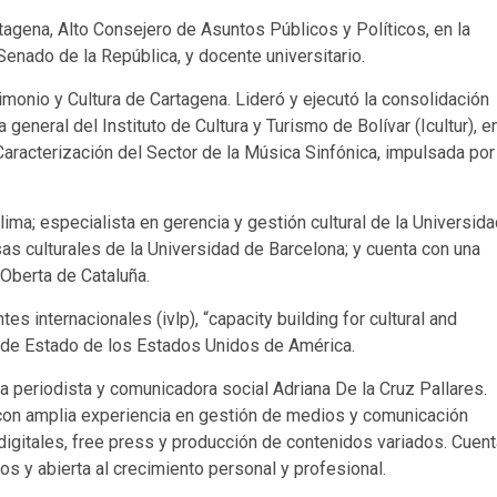
ena, Alto Consejero de Asuntos Públicos y Políticos, en la
 Senado de la República, y docente universitario.
imonio y Cultura de Cartagena. Lideró y ejecutó la consolidación
a general del Instituto de Cultura y Turismo de Bolívar (Icultur), e
aracterización del Sector de la Música Sinfónica, impulsada por
ima; especialista en gerencia y gestión cultural de la Universid
as culturales de la Universidad de Barcelona; y cuenta con una
 Oberta de Cataluña.
s internacionales (ivlp), “capacity building for cultural and
to de Estado de los Estados Unidos de América.
 periodista y comunicadora social Adriana De la Cruz Pallares.
 con amplia experiencia en gestión de medios y comunicación
 digitales, free press y producción de contenidos variados. Cuen
s y abierta al crecimiento personal y profesional.