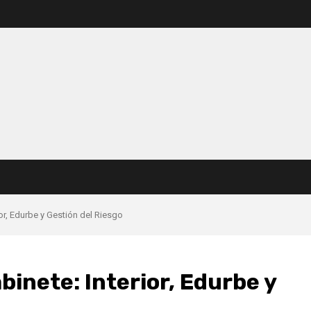
or, Edurbe y Gestión del Riesgo
inete: Interior, Edurbe y