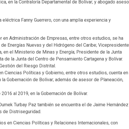
dica, en la Contraloría Departamental de Bolívar; y abogado aseso
 eléctrica Fanny Guerrero, con una amplia experiencia y
r en Administración de Empresas, entre otros estudios, se ha
de Energías Nuevas y del Hidrógeno del Caribe; Vicepresidente
 en el Ministerio de Minas y Energía; Presidente de la Junta
a de la Junta del Centro de Pensamiento Cartagena y Bolívar.
Gestión del Riesgo Distrital.
 Ciencias Políticas y Gobierno, entre otros estudios, cuenta en
en la Gobernación de Bolívar; además de asesor de Planeación,
016 al 2019, en la Gobernación de Bolívar.
o Dumek Turbay Paz también se encuentra el de Jaime Hernández
s de Distriseguridad.
s en Ciencias Políticas y Relaciones Internacionales, con