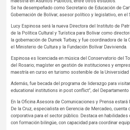
maestría en Asuntos Públicos, entre otros estudios.
Se ha desempeñado como Secretario de Educación de Cartag
Gobernación de Bolívar; asesor político y legislativo, en el
Lucy Espinosa será la nueva Directora del Instituto de Patr
de la Política Cultural y Turística para Bolívar como director
la gobernación de Dumek Turbay, y fue coordinadora de la C
el Ministerio de Cultura y la Fundación Bolívar Davivienda.
Espinosa es licenciada en música del Conservatorio del Tol
del Rosario; magíster en gestión de instituciones y empres
maestría en curso en turismo sostenible de la Universidad
Además, fue becada del programa de liderazgo para visitante
educational institutions in post conflict”, del Departamen
En la Oficina Asesora de Comunicaciones y Prensa estará la
De la Cruz, especialista en Gerencia de Mercadeo, cuenta
corporativa para el sector público. Destaca en habilidades
con formación bilingüe, con capacidad para coordinar equipo