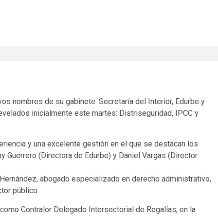
s nombres de su gabinete: Secretaría del Interior, Edurbe y
evelados inicialmente este martes: Distriseguridad, IPCC y
riencia y una excelente gestión en el que se destacan los
y Guerrero (Directora de Edurbe) y Daniel Vargas (Director
no Hernández, abogado especializado en derecho administrativo,
tor público.
omo Contralor Delegado Intersectorial de Regalías, en la