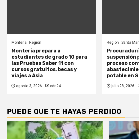
Montería
Región
Región
Santa Mar
Montería prepara a
Procuraduría
estudiantes de grado 10 para
suspensión p
las Pruebas Saber 11 con
proceso con
cursos gratuitos, becas y
abastecimie
viajes a Asia
potable en 
agosto 3, 2026
cdn24
julio 28, 2026
PUEDE QUE TE HAYAS PERDIDO