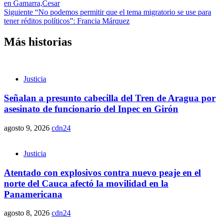
en Gamarra,Cesar
Siguiente
“No podemos permitir que el tema migratorio se use para
tener réditos políticos”: Francia Márquez
Más historias
Justicia
Señalan a presunto cabecilla del Tren de Aragua por
asesinato de funcionario del Inpec en Girón
agosto 9, 2026
cdn24
Justicia
Atentado con explosivos contra nuevo peaje en el
norte del Cauca afectó la movilidad en la
Panamericana
agosto 8, 2026
cdn24