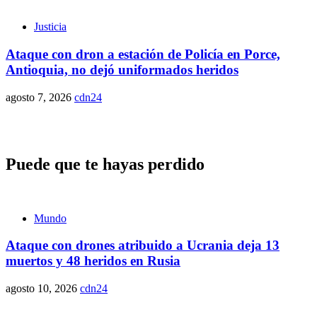
Justicia
Ataque con dron a estación de Policía en Porce,
Antioquia, no dejó uniformados heridos
agosto 7, 2026
cdn24
Puede que te hayas perdido
Mundo
Ataque con drones atribuido a Ucrania deja 13
muertos y 48 heridos en Rusia
agosto 10, 2026
cdn24